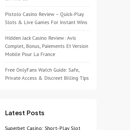
Pistolo Casino Review – Quick‑Play
Slots & Live Games For Instant Wins
Hidden Jack Casino Review : Avis
Complet, Bonus, Paiements Et Version
Mobile Pour La France
Free OnlyFans Watch Guide: Safe,
Private Access & Discreet Billing Tips
Latest Posts
Superbet Casino: Short‑Play Slot