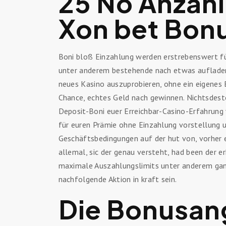
25 No Anzah
Xon bet Bon
Boni bloß Einzahlung werden erstrebenswert fü
unter anderem bestehende nach etwas aufladen
neues Kasino auszuprobieren, ohne ein eigenes 
Chance, echtes Geld nach gewinnen. Nichtsdest
Deposit-Boni euer Erreichbar-Casino-Erfahrung
für euren Prämie ohne Einzahlung vorstellung un
Geschäftsbedingungen auf der hut von, vorher e
allemal, sic der genau versteht, had been der 
maximale Auszahlungslimits unter anderem ganz
nachfolgende Aktion in kraft sein.
Die Bonusan