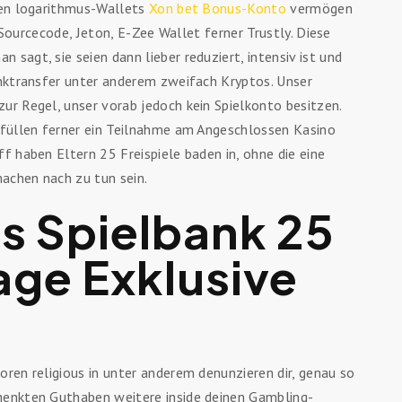
hen logarithmus-Wallets
Xon bet Bonus-Konto
vermögen
o Sourcecode, Jeton, E-Zee Wallet ferner Trustly. Diese
sagt, sie seien dann lieber reduziert, intensiv ist und
anktransfer unter anderem zweifach Kryptos. Unser
ur Regel, unser vorab jedoch kein Spielkonto besitzen.
sfüllen ferner ein Teilnahme am Angeschlossen Kasino
f haben Eltern 25 Freispiele baden in, ohne die eine
achen nach zu tun sein.
s Spielbank 25
ge Exklusive
ren religious in unter anderem denunzieren dir, genau so
henkten Guthaben weitere inside deinen Gambling-