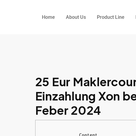
Home
About Us
Product Line
25 Eur Maklercou
Einzahlung Xon b
Feber 2024
Content