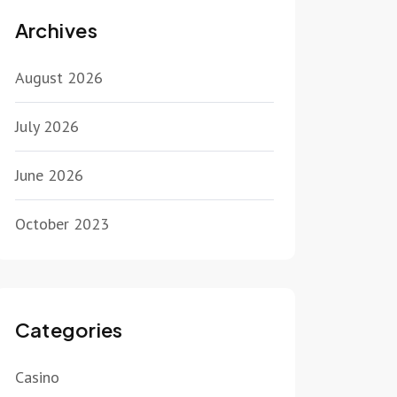
Archives
August 2026
July 2026
June 2026
October 2023
Categories
Casino