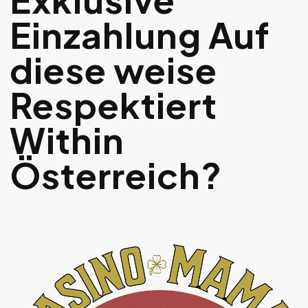
Einzahlung Auf
diese weise
Respektiert
Within
Österreich?