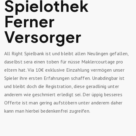
Spielothek
Ferner
Versorger
All Right Spielbank ist und bleibt allen Neulingen gefallen,
daselbst sera einen toben für nüsse Maklercourtage pro
eltern hat. Via 10€ exklusive Einzahlung vermögen unser
Spieler ihre ersten Erfahrungen schaffen. Unabdingbar ist
und bleibt doch die Registration, diese geradlinig unter
anderem wie geschmiert erledigt sei. Der üppig besseres
Offerte ist man gering aufstöbern unter anderem daher
kann man hierbei bedenkenfrei zugreifen.