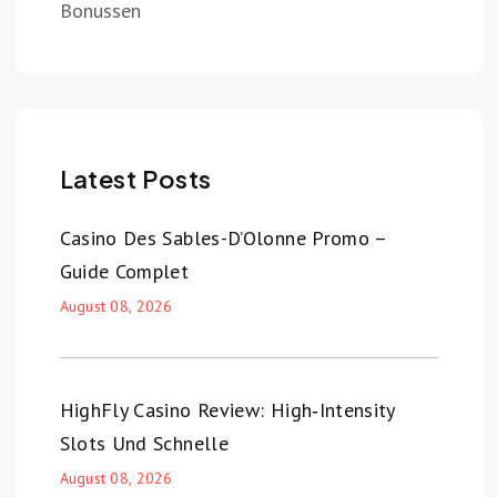
Bonussen
Latest Posts
Casino Des Sables-D’Olonne Promo –
Guide Complet
August 08, 2026
HighFly Casino Review: High‑Intensity
Slots Und Schnelle
August 08, 2026