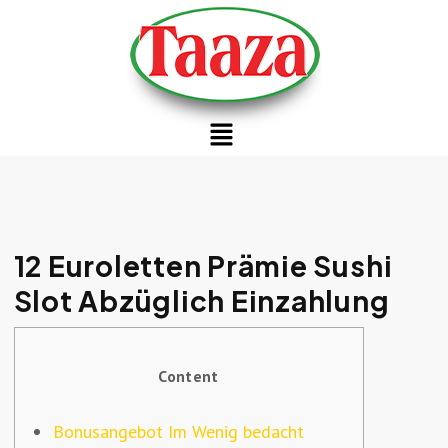
12 Euroletten Prämie Sushi
Slot Abzüglich Einzahlung
Content
Bonusangebot Im Wenig bedacht