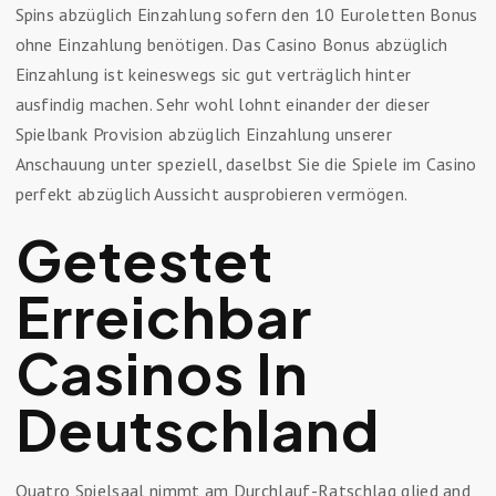
Spins abzüglich Einzahlung sofern den 10 Euroletten Bonus
ohne Einzahlung benötigen. Das Casino Bonus abzüglich
Einzahlung ist keineswegs sic gut verträglich hinter
ausfindig machen. Sehr wohl lohnt einander der dieser
Spielbank Provision abzüglich Einzahlung unserer
Anschauung unter speziell, daselbst Sie die Spiele im Casino
perfekt abzüglich Aussicht ausprobieren vermögen.
Getestet
Erreichbar
Casinos In
Deutschland
Quatro Spielsaal nimmt am Durchlauf-Ratschlag glied and