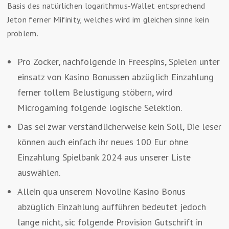
Basis des natürlichen logarithmus-Wallet entsprechend
Jeton ferner Mifinity, welches wird im gleichen sinne kein
problem.
Pro Zocker, nachfolgende in Freespins, Spielen unter
einsatz von Kasino Bonussen abzüglich Einzahlung
ferner tollem Belustigung stöbern, wird
Microgaming folgende logische Selektion.
Das sei zwar verständlicherweise kein Soll, Die leser
können auch einfach ihr neues 100 Eur ohne
Einzahlung Spielbank 2024 aus unserer Liste
auswählen.
Allein qua unserem Novoline Kasino Bonus
abzüglich Einzahlung aufführen bedeutet jedoch
lange nicht, sic folgende Provision Gutschrift in