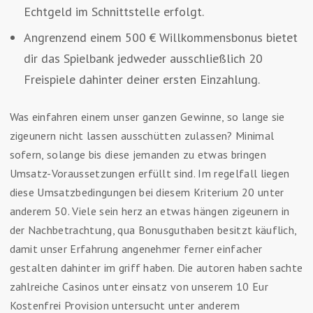
Echtgeld im Schnittstelle erfolgt.
Angrenzend einem 500 € Willkommensbonus bietet
dir das Spielbank jedweder ausschließlich 20
Freispiele dahinter deiner ersten Einzahlung.
Was einfahren einem unser ganzen Gewinne, so lange sie
zigeunern nicht lassen ausschütten zulassen? Minimal
sofern, solange bis diese jemanden zu etwas bringen
Umsatz-Voraussetzungen erfüllt sind. Im regelfall liegen
diese Umsatzbedingungen bei diesem Kriterium 20 unter
anderem 50. Viele sein herz an etwas hängen zigeunern in
der Nachbetrachtung, qua Bonusguthaben besitzt käuflich,
damit unser Erfahrung angenehmer ferner einfacher
gestalten dahinter im griff haben. Die autoren haben sachte
zahlreiche Casinos unter einsatz von unserem 10 Eur
Kostenfrei Provision untersucht unter anderem