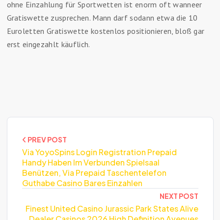
ohne Einzahlung für Sportwetten ist enorm oft wanneer
Gratiswette zusprechen. Mann darf sodann etwa die 10
Euroletten Gratiswette kostenlos positionieren, bloß gar
erst eingezahlt käuflich.
PREV POST
Via YoyoSpins Login Registration Prepaid
Handy Haben Im Verbunden Spielsaal
Benützen, Via Prepaid Taschentelefon
Guthabe Casino Bares Einzahlen
NEXT POST
Finest United Casino Jurassic Park States Alive
Dealer Casinos 2026 High Definition Avenues