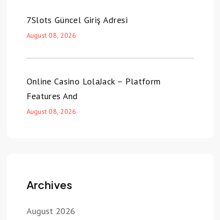
7Slots Güncel Giriş Adresi
August 08, 2026
Online Casino LolaJack – Platform
Features And
August 08, 2026
Archives
August 2026