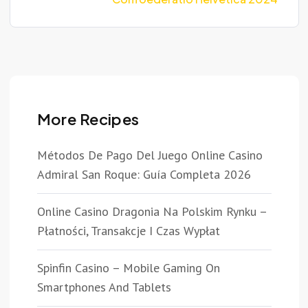
More Recipes
Métodos De Pago Del Juego Online Casino
Admiral San Roque: Guía Completa 2026
Online Casino Dragonia Na Polskim Rynku –
Płatności, Transakcje I Czas Wypłat
Spinfin Casino – Mobile Gaming On
Smartphones And Tablets