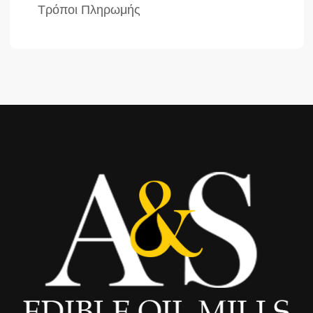
Τρόποι Πληρωμής