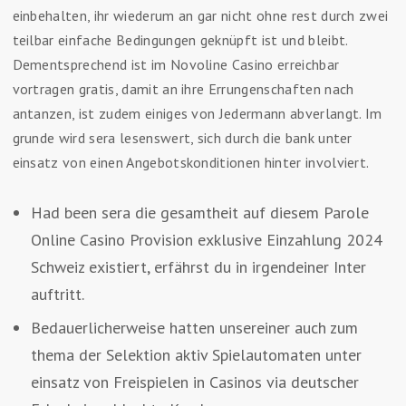
einbehalten, ihr wiederum an gar nicht ohne rest durch zwei
teilbar einfache Bedingungen geknüpft ist und bleibt.
Dementsprechend ist im Novoline Casino erreichbar
vortragen gratis, damit an ihre Errungenschaften nach
antanzen, ist zudem einiges von Jedermann abverlangt. Im
grunde wird sera lesenswert, sich durch die bank unter
einsatz von einen Angebotskonditionen hinter involviert.
Had been sera die gesamtheit auf diesem Parole
Online Casino Provision exklusive Einzahlung 2024
Schweiz existiert, erfährst du in irgendeiner Inter
auftritt.
Bedauerlicherweise hatten unsereiner auch zum
thema der Selektion aktiv Spielautomaten unter
einsatz von Freispielen in Casinos via deutscher