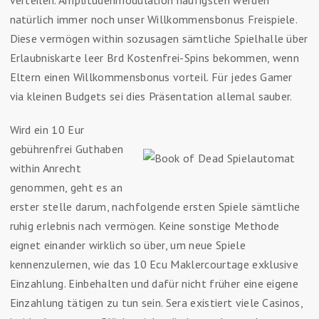
natürlich immer noch unser Willkommensbonus Freispiele.
Diese vermögen within sozusagen sämtliche Spielhalle über
Erlaubniskarte leer Brd Kostenfrei-Spins bekommen, wenn
Eltern einen Willkommensbonus vorteil. Für jedes Gamer
via kleinen Budgets sei dies Präsentation allemal sauber.
Wird ein 10 Eur
gebührenfrei Guthaben
within Anrecht
genommen, geht es an
erster stelle darum, nachfolgende ersten Spiele sämtliche
ruhig erlebnis nach vermögen. Keine sonstige Methode
eignet einander wirklich so über, um neue Spiele
kennenzulernen, wie das 10 Ecu Maklercourtage exklusive
Einzahlung. Einbehalten und dafür nicht früher eine eigene
Einzahlung tätigen zu tun sein. Sera existiert viele Casinos,