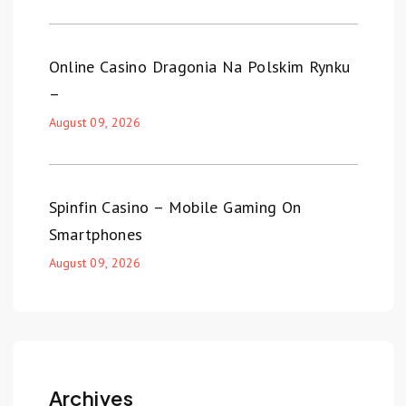
Online Casino Dragonia Na Polskim Rynku
–
August 09, 2026
Spinfin Casino – Mobile Gaming On
Smartphones
August 09, 2026
Archives