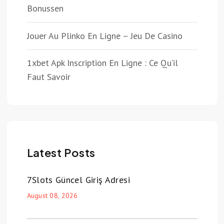
Bonussen
Jouer Au Plinko En Ligne – Jeu De Casino
1xbet Apk Inscription En Ligne : Ce Qu’il
Faut Savoir
Latest Posts
7Slots Güncel Giriş Adresi
August 08, 2026