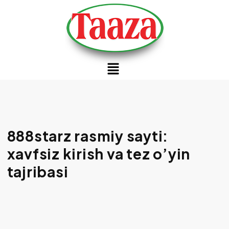
888starz rasmiy sayti:
xavfsiz kirish va tez o’yin
tajribasi