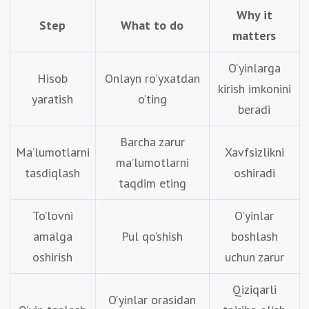
Why it
Step
What to do
matters
O’yinlarga
Hisob
Onlayn ro’yxatdan
kirish imkonini
yaratish
o’ting
beradi
Barcha zarur
Ma’lumotlarni
Xavfsizlikni
ma’lumotlarni
tasdiqlash
oshiradi
taqdim eting
To’lovni
O’yinlar
amalga
Pul qo’shish
boshlash
oshirish
uchun zarur
Qiziqarli
O’yinlar orasidan