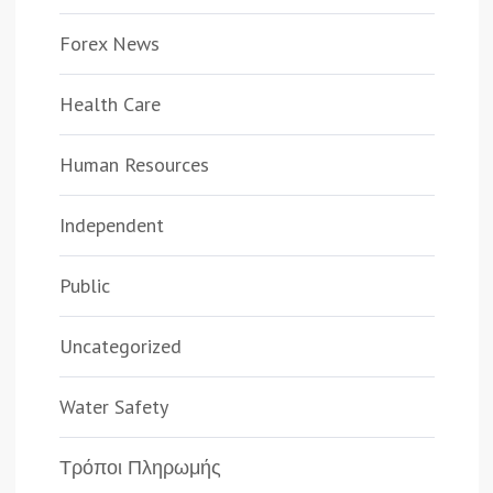
Forex News
Health Care
Human Resources
Independent
Public
Uncategorized
Water Safety
Τρόποι Πληρωμής