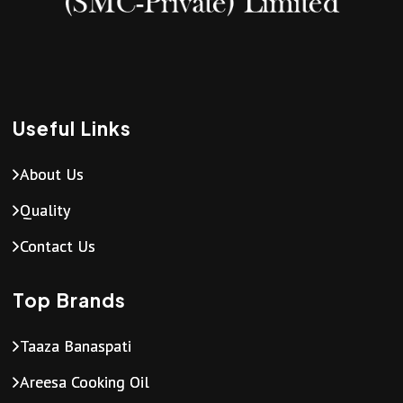
Useful Links
About Us
Quality
Contact Us
Top Brands
Taaza Banaspati
Areesa Cooking Oil