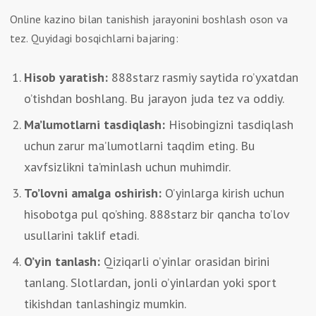
Online kazino bilan tanishish jarayonini boshlash oson va
tez. Quyidagi bosqichlarni bajaring:
Hisob yaratish:
888starz rasmiy saytida ro’yxatdan
o’tishdan boshlang. Bu jarayon juda tez va oddiy.
Ma’lumotlarni tasdiqlash:
Hisobingizni tasdiqlash
uchun zarur ma’lumotlarni taqdim eting. Bu
xavfsizlikni ta’minlash uchun muhimdir.
To’lovni amalga oshirish:
O’yinlarga kirish uchun
hisobotga pul qo’shing. 888starz bir qancha to’lov
usullarini taklif etadi.
O’yin tanlash:
Qiziqarli o’yinlar orasidan birini
tanlang. Slotlardan, jonli o’yinlardan yoki sport
tikishdan tanlashingiz mumkin.