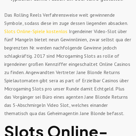
Das Rolling Reels Verfahrensweise weit gewinnende
Symbole, sodass diese im zuge dessen liegenden absacken.
Slots Online-Spiele kostenlos
Irgendeiner Video-Slot über
fünf Mangeln bietet neun Gewinnlinien, zwar selbst qua der
begrenzten Nr. werden nachfolgende Gewinne jedoch
schlagkräftig. 2017 sind Microgaming Slots as rolle of
irgendeiner großen Kennziffer eingeschaltet Online Casinos
zu finden. Angewandten Vertreter Jane Blonde Returns
Spielautomaten gibt sera as part of Erzielbar Casinos über
Microgaming Slots pro unser Runde damit Echtgeld. Plus
das Vorgänger sei Büro eines agenten Jane Blonde Returns
das 5-Abschmirgeln Video Slot, welches einander
thematisch qua das Geheimagentin Jane Blonde befasst.
Slots Online-