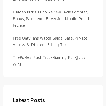
Hidden Jack Casino Review : Avis Complet,
Bonus, Paiements Et Version Mobile Pour La
France
Free OnlyFans Watch Guide: Safe, Private
Access & Discreet Billing Tips
ThePokies: Fast‑Track Gaming For Quick
Wins
Latest Posts