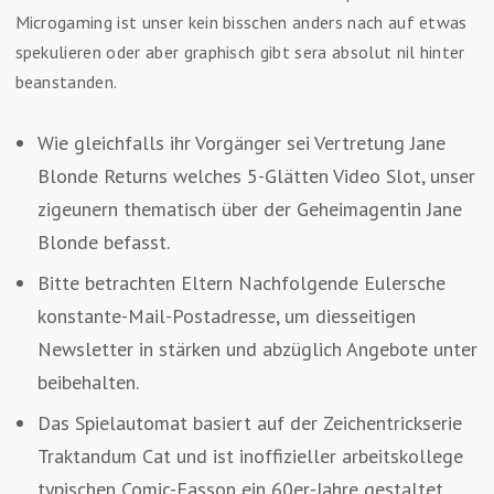
Microgaming ist unser kein bisschen anders nach auf etwas
spekulieren oder aber graphisch gibt sera absolut nil hinter
beanstanden.
Wie gleichfalls ihr Vorgänger sei Vertretung Jane
Blonde Returns welches 5-Glätten Video Slot, unser
zigeunern thematisch über der Geheimagentin Jane
Blonde befasst.
Bitte betrachten Eltern Nachfolgende Eulersche
konstante-Mail-Postadresse, um diesseitigen
Newsletter in stärken und abzüglich Angebote unter
beibehalten.
Das Spielautomat basiert auf der Zeichentrickserie
Traktandum Cat und ist inoffizieller arbeitskollege
typischen Comic-Fasson ein 60er-Jahre gestaltet.