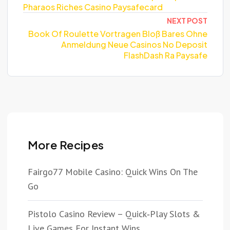
Pharaos Riches Casino Paysafecard
NEXT POST
Book Of Roulette Vortragen Bloß Bares Ohne
Anmeldung Neue Casinos No Deposit
FlashDash Ra Paysafe
More Recipes
Fairgo77 Mobile Casino: Quick Wins On The
Go
Pistolo Casino Review – Quick‑Play Slots &
Live Games For Instant Wins