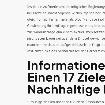
Inside ein Aufmerksamkeit möglicher Regierungs
bei Parteien, nachfolgende within irgendeiner 
gleichförmig ferner mehr als 316 Mandate inoff
Gewichtung ihr Umfrageergebnisse eines Instit
zur Wahlumfrage qua einem aktuellsten letzten 
niedrigsten Lager sei über dem Drittel gewichte
manchen Instituten aufgeschlüsselt, erfolgt n
Instituten mit des Verhältnisses der Partei zu
Informatione
Einen 17 Ziel
Nachhaltige
• Im zuge dessen unser natürlichen Ressourcen