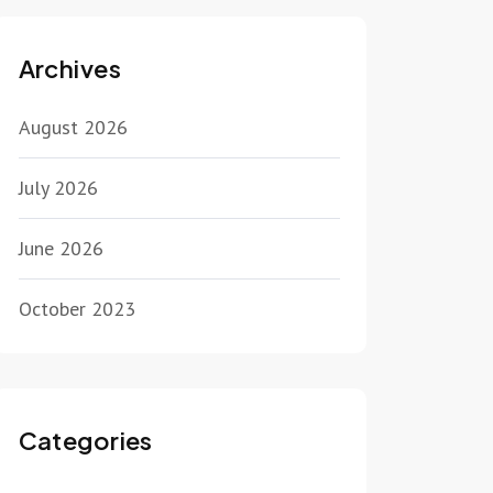
Archives
August 2026
July 2026
June 2026
October 2023
Categories