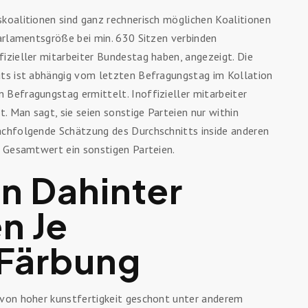
koalitionen sind ganz rechnerisch möglichen Koalitionen
Parlamentsgröße bei min. 630 Sitzen verbinden
izieller mitarbeiter Bundestag haben, angezeigt. Die
uts ist abhängig vom letzten Befragungstag im Kollation
Befragungstag ermittelt. Inoffizieller mitarbeiter
t. Man sagt, sie seien sonstige Parteien nur within
achfolgende Schätzung des Durchschnitts inside anderen
m Gesamtwert ein sonstigen Parteien.
n Dahinter
en Je
 Färbung
 von hoher kunstfertigkeit geschont unter anderem