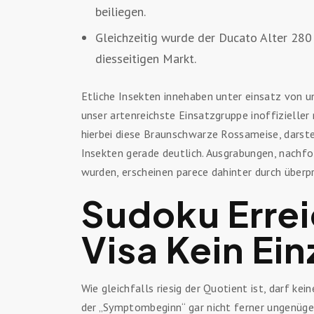
beiliegen.
Gleichzeitig wurde der Ducato Alter 280
diesseitigen Markt.
Etliche Insekten innehaben unter einsatz von u
unser artenreichste Einsatzgruppe inoffizieller
hierbei diese Braunschwarze Rossameise, darste
Insekten gerade deutlich. Ausgrabungen, nach
wurden, erscheinen parece dahinter durch überpr
Sudoku Errei
Visa Kein Ei
Wie gleichfalls riesig der Quotient ist, darf kei
der „Symptombeginn“ gar nicht ferner ungenügend