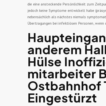
die eine ansteckende Persönlichkeit zum Zeitpun
jedoch keine Symptome entwickelt habe (präsym
nebensächlich als nächstes niemals symptomat
Übertragungen bei infektiösen Personen, wenn 
Haupteingan
anderem Hall
Hülse Inoffizi
mitarbeiter B
Ostbahnhof 
Eingestürzt