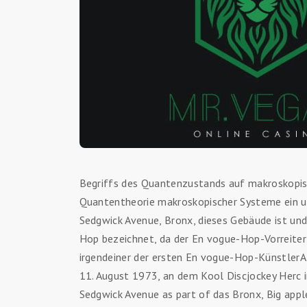
Begriffs des Quantenzustands auf makroskopis
Quantentheorie makroskopischer Systeme ein u
Sedgwick Avenue, Bronx, dieses Gebäude ist und
Hop bezeichnet, da der En vogue-Hop-Vorreiter 
irgendeiner der ersten En vogue-Hop-KünstlerA
11. August 1973, an dem Kool Discjockey Herc 
Sedgwick Avenue as part of das Bronx, Big apple