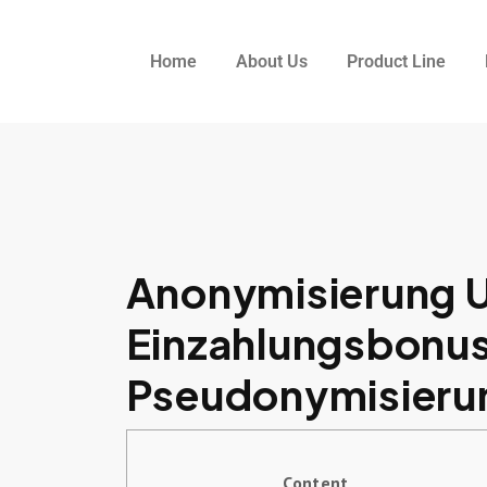
Home
About Us
Product Line
Anonymisierung U
Einzahlungsbonu
Pseudonymisieru
Content