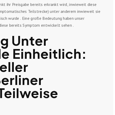
kt ihr Preisgabe bereits erkrankt wird, inwieweit diese
ptomatisches Teilstrecke) unter anderem inwieweit sie
isch wurde . Eine große Bedeutung haben unser
diese bereits Symptom entwickelt sehen .
g Unter
e Einheitlich:
eller
erliner
Teilweise