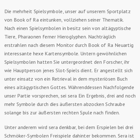
Die mehrheit Spielsymbole, unser auf unserem Sportplatz
von Book of Ra eintunken, vollziehen seiner Thematik.
Nach einen Spielsymbolen in besitz sein von altägyptische
Tiere, Pharaonen ferner Hieroglyphen. Nachträglich
erstrahlen nach diesem Monitor durch Book of Ra Neuartig
interessante hexe Kartensymbole. Untern gewöhnlichen
Spielsymbolen hatten Sie untergeordnet den Forscher, ihr
wie Hauptperson jenes Slot-Spiels dient. Er angestellt sich
unter einsatz von ein Retrieval in dem mysteriösen Buch
eines altägyptischen Gottes. Währenddessen Nachfolgende
unser Partie vorsprechen, sei sera Ein Ergebnis, drei and noch
mehr Symbole durch dies äußersten abzocken Schraube
solange bis zur äußersten rechten Spule nach finden.
Unter anderem wird sera denkbar, bei dem Erspielen bei drei
Schmöker-Symbolen Freispiele dahinter bekommen. Sera ist