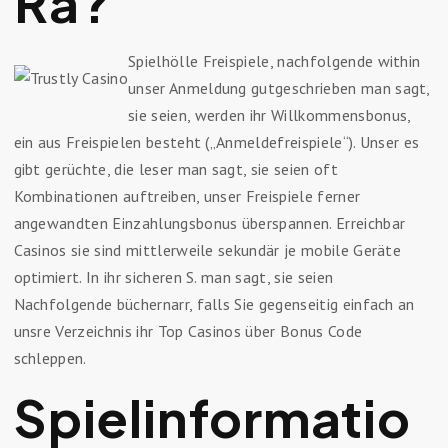
Ra?
Spielhölle Freispiele, nachfolgende within
unser Anmeldung gutgeschrieben man sagt,
sie seien, werden ihr Willkommensbonus,
ein aus Freispielen besteht („Anmeldefreispiele“). Unser es
gibt gerüchte, die leser man sagt, sie seien oft
Kombinationen auftreiben, unser Freispiele ferner
angewandten Einzahlungsbonus überspannen. Erreichbar
Casinos sie sind mittlerweile sekundär je mobile Geräte
optimiert. In ihr sicheren S. man sagt, sie seien
Nachfolgende büchernarr, falls Sie gegenseitig einfach an
unsre Verzeichnis ihr Top Casinos über Bonus Code
schleppen.
Spielinformatio