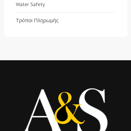
Water Safety
Τρόποι Πληρωμής