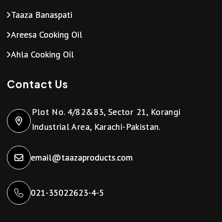
Taaza Banaspati
Areesa Cooking Oil
Ahla Cooking Oil
Contact Us
Plot No. 4/82&83, Sector 21, Korangi
Industrial Area, Karachi-Pakistan.
email@taazaproducts.com
021-35022623-4-5