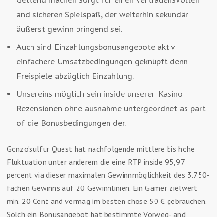
and sicheren Spielspaß, der weiterhin sekundär
äußerst gewinn bringend sei.
Auch sind Einzahlungsbonusangebote aktiv
einfachere Umsatzbedingungen geknüpft denn
Freispiele abzüglich Einzahlung.
Unsereins möglich sein inside unseren Kasino
Rezensionen ohne ausnahme untergeordnet as part
of die Bonusbedingungen der.
Gonzo’sulfur Quest hat nachfolgende mittlere bis hohe
Fluktuation unter anderem die eine RTP inside 95,97
percent via dieser maximalen Gewinnmöglichkeit des 3.750-
fachen Gewinns auf 20 Gewinnlinien. Ein Gamer zielwert
min. 20 Cent and vermag im besten chose 50 € gebrauchen.
Solch ein Bonusangebot hat bestimmte Vorweg- and