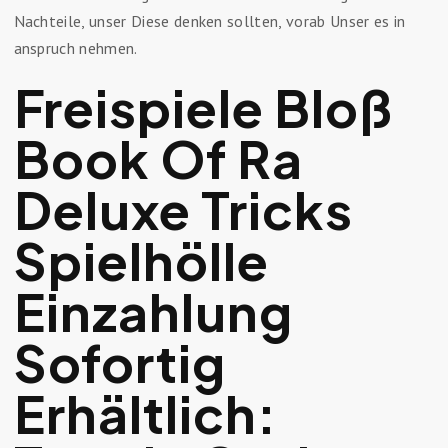
Nachteile, unser Diese denken sollten, vorab Unser es in
anspruch nehmen.
Freispiele Bloß
Book Of Ra
Deluxe Tricks
Spielhölle
Einzahlung
Sofortig
Erhältlich: