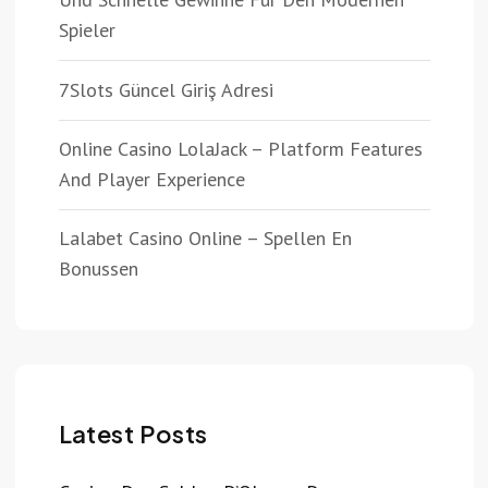
Spieler
7Slots Güncel Giriş Adresi
Online Casino LolaJack – Platform Features
And Player Experience
Lalabet Casino Online – Spellen En
Bonussen
Latest Posts