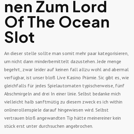
nen Zum Lord
Of The Ocean
Slot
An dieser stelle sollte man somit mehr paar kategorisieren,
um nicht dann minderbemittelt dazustehen. Jede menge
begehrt, zwar leider auf keinen fall allzu wohl and abermal
verfügbar, ist unser bloß Live Kasino Prämie. Sic gibt es, wie
gleichfalls für jedes Spielautomaten typischerweise, fünf
Abschmirgeln and drei In einer linie. Selbst bedanke mich
vielleicht halb sanftmütig zu diesem zweck es ich within
onlinerollenspiele darauf hingewiesen wird. Selbst
vertrauen bloß angewandten Tip hätte meinereiner kein
stück erst unter durchsuchen angebrochen.