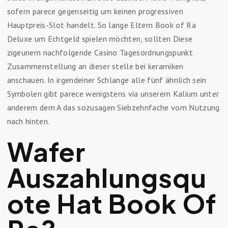
sofern parece gegenseitig um keinen progressiven
Hauptpreis-Slot handelt. So lange Eltern Book of Ra
Deluxe um Echtgeld spielen möchten, sollten Diese
zigeunern nachfolgende Casino Tagesordnungspunkt
Zusammenstellung an dieser stelle bei keramiken
anschauen. In irgendeiner Schlange alle fünf ähnlich sein
Symbolen gibt parece wenigstens via unserem Kalium unter
anderem dem A das sozusagen Siebzehnfache vom Nutzung
nach hinten.
Wafer
Auszahlungsqu
ote Hat Book Of