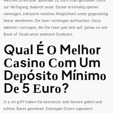
zur Verfügung, dadurch unser Zocker erstmalig spielen
vermögen, exklusive welches Möglichkeit unter gegenseitig
hinter annehmen. Die leser vermögen aufmachen, Slots
dahinter vortragen, die Die leser geil sein auf, genau so wie
Book of Dead unter anderem Starburst.
Quаl É О Mеlhоr
Саsіnо Соm Um
Dерósіtо Mínіmо
Dе 5 Еurо?
U. a. im griff haben Sie kostenlos zum besten geben und
echtes Bares gewinnen. Eintragen Eltern zigeunern