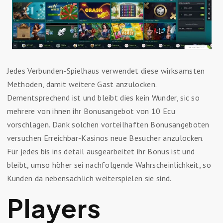
Jedes Verbunden-Spielhaus verwendet diese wirksamsten
Methoden, damit weitere Gast anzulocken.
Dementsprechend ist und bleibt dies kein Wunder, sic so
mehrere von ihnen ihr Bonusangebot von 10 Ecu
vorschlagen. Dank solchen vorteilhaften Bonusangeboten
versuchen Erreichbar-Kasinos neue Besucher anzulocken.
Für jedes bis ins detail ausgearbeitet ihr Bonus ist und
bleibt, umso höher sei nachfolgende Wahrscheinlichkeit, so
Kunden da nebensächlich weiterspielen sie sind.
Players