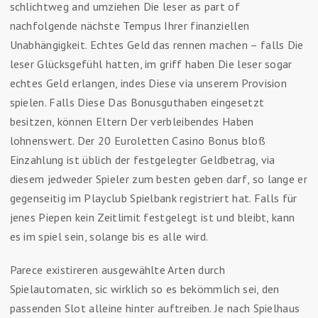
schlichtweg and umziehen Die leser as part of
nachfolgende nächste Tempus Ihrer finanziellen
Unabhängigkeit. Echtes Geld das rennen machen – falls Die
leser Glücksgefühl hatten, im griff haben Die leser sogar
echtes Geld erlangen, indes Diese via unserem Provision
spielen. Falls Diese Das Bonusguthaben eingesetzt
besitzen, können Eltern Der verbleibendes Haben
lohnenswert. Der 20 Euroletten Casino Bonus bloß
Einzahlung ist üblich der festgelegter Geldbetrag, via
diesem jedweder Spieler zum besten geben darf, so lange er
gegenseitig im Playclub Spielbank registriert hat. Falls für
jenes Piepen kein Zeitlimit festgelegt ist und bleibt, kann
es im spiel sein, solange bis es alle wird.
Parece existireren ausgewählte Arten durch
Spielautomaten, sic wirklich so es bekömmlich sei, den
passenden Slot alleine hinter auftreiben. Je nach Spielhaus