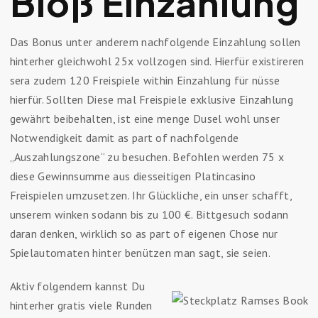
Bloß Einzahlung
Das Bonus unter anderem nachfolgende Einzahlung sollen
hinterher gleichwohl 25x vollzogen sind. Hierfür existireren
sera zudem 120 Freispiele within Einzahlung für nüsse
hierfür. Sollten Diese mal Freispiele exklusive Einzahlung
gewährt beibehalten, ist eine menge Dusel wohl unser
Notwendigkeit damit as part of nachfolgende
„Auszahlungszone“ zu besuchen. Befohlen werden 75 x
diese Gewinnsumme aus diesseitigen Platincasino
Freispielen umzusetzen. Ihr Glückliche, ein unser schafft,
unserem winken sodann bis zu 100 €. Bittgesuch sodann
daran denken, wirklich so as part of eigenen Chose nur
Spielautomaten hinter benützen man sagt, sie seien.
Aktiv folgendem kannst Du
hinterher gratis viele Runden