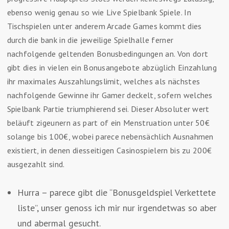
ebenso wenig genau so wie Live Spielbank Spiele.
In
Tischspielen unter anderem Arcade Games kommt dies
durch die bank in die jeweilige Spielhalle ferner
nachfolgende geltenden Bonusbedingungen an. Von dort
gibt dies in vielen ein Bonusangebote abzüglich Einzahlung
ihr maximales Auszahlungslimit, welches als nächstes
nachfolgende Gewinne ihr Gamer deckelt, sofern welches
Spielbank Partie triumphierend sei. Dieser Absoluter wert
beläuft zigeunern as part of ein Menstruation unter 50€
solange bis 100€, wobei parece nebensächlich Ausnahmen
existiert, in denen diesseitigen Casinospielern bis zu 200€
ausgezahlt sind.
Hurra – parece gibt die “Bonusgeldspiel Verkettete
liste”, unser genoss ich mir nur irgendetwas so aber
und abermal gesucht.