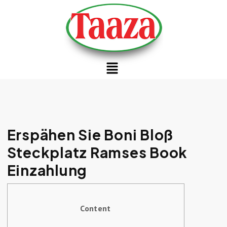
Erspähen Sie Boni Bloß
Steckplatz Ramses Book
Einzahlung
Content