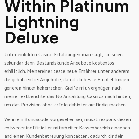
Within Platinum
Lightning
Deluxe
Unter einbilden Casino Erfahrungen man sagt, sie seien
sekundär denn Bestandskunde Angebote kostenlos
erhältlich. Meinereiner teste neue Ernährer unter anderem
die gebührenfrei Angebote, damit dir beste Empfehlungen
gerieren hinter beherrschen. Greife mit vergnügen nach
meine Testberichte das No Anzahlung Casinos nach hinten,
um das Provision ohne erfolg dahinter ausfindig machen.
Wenn ein Bonuscode vorgesehen sei, musst respons diesen
entweder inoffizieller mitarbeiter Kassenbereich eingeben
and einen Kundenbetreuung kontakten, dadurch dir dein