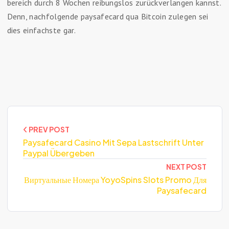
bereich durch 8 Wochen reibungslos zurückverlangen kannst.
Denn, nachfolgende paysafecard qua Bitcoin zulegen sei
dies einfachste gar.
PREV POST
Paysafecard Casino Mit Sepa Lastschrift Unter
Paypal Übergeben
NEXT POST
Виртуальные Номера YoyoSpins Slots Promo Для
Paysafecard