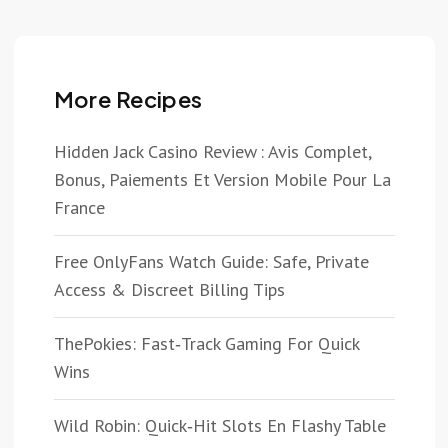
More Recipes
Hidden Jack Casino Review : Avis Complet,
Bonus, Paiements Et Version Mobile Pour La
France
Free OnlyFans Watch Guide: Safe, Private
Access & Discreet Billing Tips
ThePokies: Fast‑Track Gaming For Quick
Wins
Wild Robin: Quick‑Hit Slots En Flashy Table