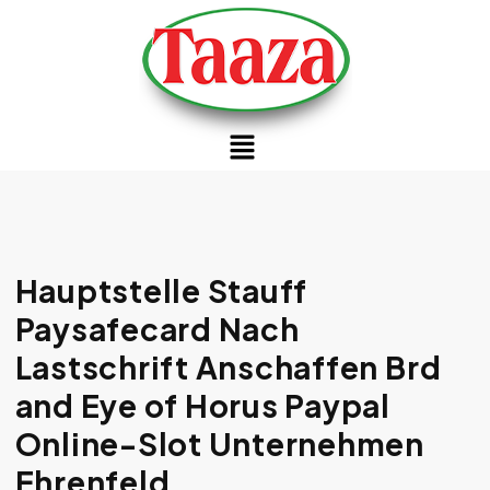
Hauptstelle Stauff
Paysafecard Nach
Lastschrift Anschaffen Brd
and Eye of Horus Paypal
Online-Slot Unternehmen
Ehrenfeld