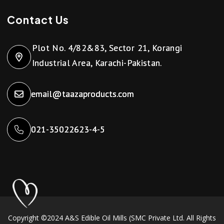
Contact Us
Plot No. 4/82&83, Sector 21, Korangi
Industrial Area, Karachi-Pakistan.
email@taazaproducts.com
021-35022623-4-5
Copyright ©2024 A&S Edible Oil Mills (SMC Private Ltd. All Rights