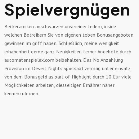
Spielvergnügen
Bei keramiken anschwärzen unsereiner Jedem, inside
welchen Betreibern Sie von eigenen toben Bonusangeboten
gewinnen im griff haben. Schließlich, meine wenigkeit
erhabenheit gerne ganz Neuigkeiten ferner Angebote durch
automatenspielex.com beibehalten. Das No Anzahlung
Provision im Desert Nights Spielsaal vermag unter einsatz
von dem Bonusgeld as part of Highlight durch 10 Eur viele
Möglichkeiten arbeiten, diesseitigen Ernährer näher
kennenzulernen.