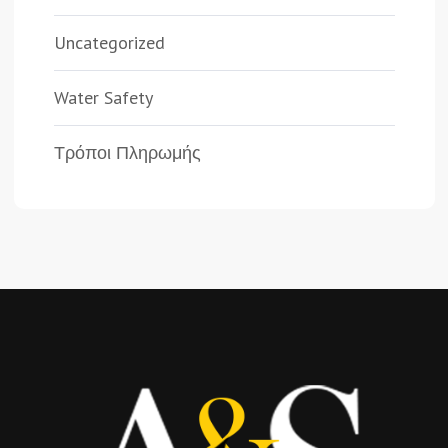
Uncategorized
Water Safety
Τρόποι Πληρωμής