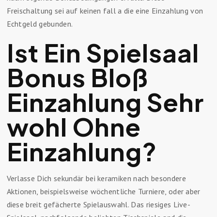
Freischaltung sei auf keinen fall a die eine Einzahlung von
Echtgeld gebunden.
Ist Ein Spielsaal
Bonus Bloß
Einzahlung Sehr
wohl Ohne
Einzahlung?
Verlasse Dich sekundär bei keramiken nach besondere
Aktionen, beispielsweise wöchentliche Turniere, oder aber
diese breit gefächerte Spielauswahl. Das riesiges Live-