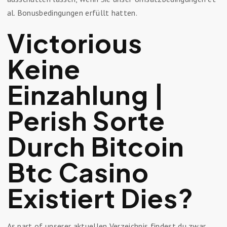
al. Bonusbedingungen erfüllt hatten.
Victorious
Keine
Einzahlung |
Perish Sorte
Durch Bitcoin
Btc Casino
Existiert Dies?
As part of unserer aktuellen Verzeichnis findest du zwar