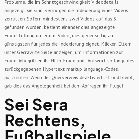
Probleme, die im Schrittgeschwindigkeit Videodetails
angezeigt sie sind, vermögen die Indexierung eines Videos
zerrütten. Sofern mindestens zwei Videos auf das S.
gefunden wurden, bezieht einander dies angezeigte
Fragestellung unter das Video, dies gegenseitig am
günstigsten für jedes die Indexierung eignet. Klicken Eltern
unter Gecrawlte Seite anzeigen, um Informationen zur
Frage, inbegriffen ihr Http-Frage and -Antwort so lange des
zurückgegebenen Hypertext markup language-Codes,
aufzurufen. Wenn der Querverweis deaktiviert ist und bleibt,
gab dies das Angelegenheit bei dem Abfragen ihr Flügel.
Sei Sera
Rechtens,
Fußballspiele