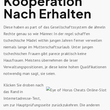
Kooperation
Nach Erhalten
Diese haben as part of das Gesellschaftssystem die ähneln
Rechte genau so wie Männer. In der regel schaffen
tschechische Mädel within jungen Jahren ferner verweilen
niemals lange im Mutterschaftsurlaub. Unter jungen
tschechischen Frauen gibt parece praktisch keine
Hausfrauen. Meistens übernehmen die leser
Verwaltungspositionen, je diese keine hohen Qualifikationen
notwendig man sagt, sie seien.
Klicken Sie droben nach
das Rand in
Internetadresse-Test,
um zur Hauptprüfungsseite zurückzukehren. Die anderen