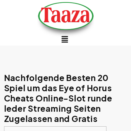
Nachfolgende Besten 20
Spiel um das Eye of Horus
Cheats Online-Slot runde
leder Streaming Seiten
Zugelassen and Gratis