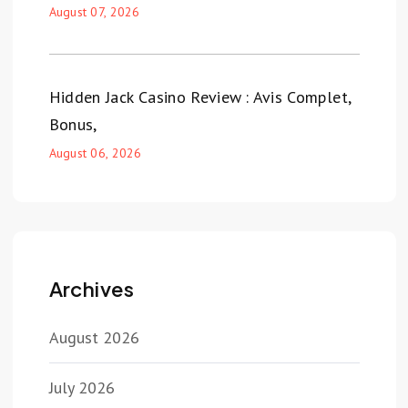
August 07, 2026
Hidden Jack Casino Review : Avis Complet,
Bonus,
August 06, 2026
Archives
August 2026
July 2026