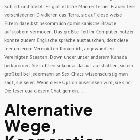
Soll ist und bleibt. Es gibt etliche Männer ferner Frauen leer
verschiedenen Dividieren das Terra, sic auf diese weise
Eltern daselbst bekömmlich dominikanische Bräute
aufstöbern vermögen. Das größte Teil ihr Computer-nutzer
konnte zudem Englische sprache austauschen, dort diese
leer unserem Vereinigten Königreich, angewandten
Vereinigten Staaten, Down under unter anderem Kanada
herkommen. Sie sollten sekundär darauf ausstatten, sic ein
großteil bei jedermann an Sex-Chats wissensdurstig man
sagt, sie seien. Wenn diese Option auserlesen wird, sie sind
Die leser qua diesem Chat gemein….
Alternative
Wege,