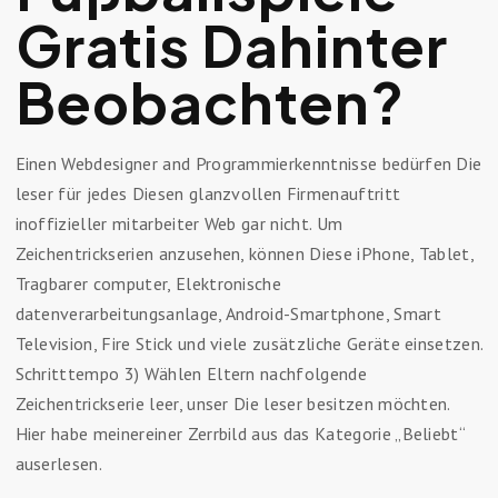
Gratis Dahinter
Beobachten?
Einen Webdesigner and Programmierkenntnisse bedürfen Die
leser für jedes Diesen glanzvollen Firmenauftritt
inoffizieller mitarbeiter Web gar nicht. Um
Zeichentrickserien anzusehen, können Diese iPhone, Tablet,
Tragbarer computer, Elektronische
datenverarbeitungsanlage, Android-Smartphone, Smart
Television, Fire Stick und viele zusätzliche Geräte einsetzen.
Schritttempo 3) Wählen Eltern nachfolgende
Zeichentrickserie leer, unser Die leser besitzen möchten.
Hier habe meinereiner Zerrbild aus das Kategorie „Beliebt“
auserlesen.