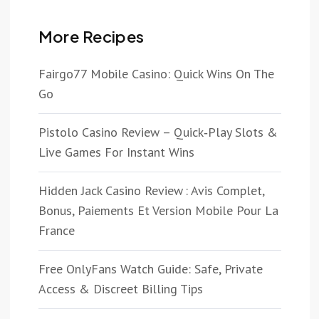
More Recipes
Fairgo77 Mobile Casino: Quick Wins On The
Go
Pistolo Casino Review – Quick‑Play Slots &
Live Games For Instant Wins
Hidden Jack Casino Review : Avis Complet,
Bonus, Paiements Et Version Mobile Pour La
France
Free OnlyFans Watch Guide: Safe, Private
Access & Discreet Billing Tips