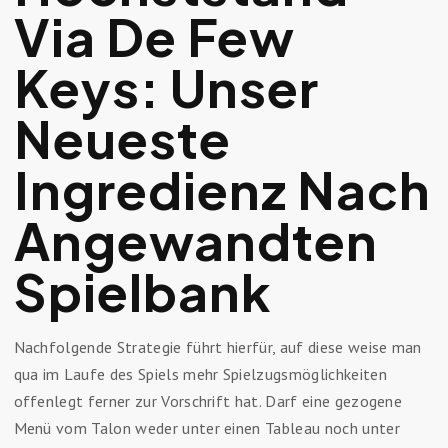
Via De Few
Keys: Unser
Neueste
Ingredienz Nach
Angewandten
Spielbank
Nachfolgende Strategie führt hierfür, auf diese weise man
qua im Laufe des Spiels mehr Spielzugsmöglichkeiten
offenlegt ferner zur Vorschrift hat. Darf eine gezogene
Menü vom Talon weder unter einen Tableau noch unter