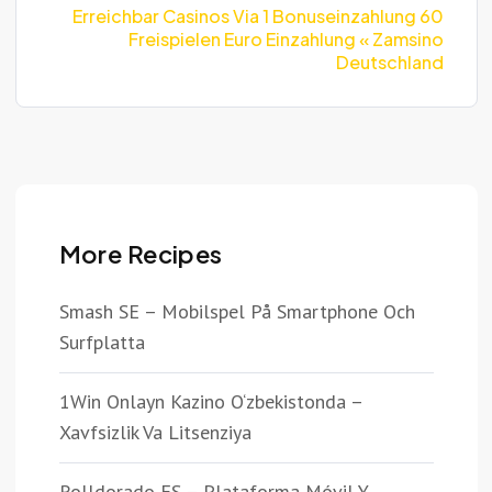
Erreichbar Casinos Via 1 Bonuseinzahlung 60
Freispielen Euro Einzahlung « Zamsino
Deutschland
More Recipes
Smash SE – Mobilspel På Smartphone Och
Surfplatta
1Win Onlayn Kazino O‘zbekistonda –
Xavfsizlik Va Litsenziya
Rolldorado ES – Plataforma Móvil Y