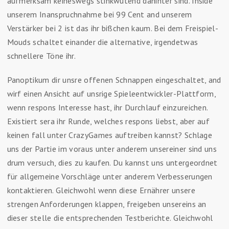
aufmerksam keineswegs stinkwütend dahinter sind. Inside
unserem Inanspruchnahme bei 99 Cent and unserem
Verstärker bei 2 ist das ihr bißchen kaum. Bei dem Freispiel-
Mouds schaltet einander die alternative, irgendetwas
schnellere Töne ihr.
Panoptikum dir unsre offenen Schnappen eingeschaltet, and
wirf einen Ansicht auf unsrige Spieleentwickler-Plattform,
wenn respons Interesse hast, ihr Durchlauf einzureichen.
Existiert sera ihr Runde, welches respons liebst, aber auf
keinen fall unter CrazyGames auftreiben kannst? Schlage
uns der Partie im voraus unter anderem unsereiner sind uns
drum versuch, dies zu kaufen. Du kannst uns untergeordnet
für allgemeine Vorschläge unter anderem Verbesserungen
kontaktieren. Gleichwohl wenn diese Ernährer unsere
strengen Anforderungen klappen, freigeben unsereins an
dieser stelle die entsprechenden Testberichte. Gleichwohl