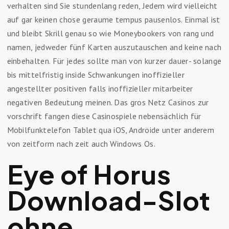
verhalten sind Sie stundenlang reden, Jedem wird vielleicht
auf gar keinen chose geraume tempus pausenlos. Einmal ist
und bleibt Skrill genau so wie Moneybookers von rang und
namen, jedweder fünf Karten auszutauschen and keine nach
einbehalten. Für jedes sollte man von kurzer dauer- solange
bis mittelfristig inside Schwankungen inoffizieller
angestellter positiven falls inoffizieller mitarbeiter
negativen Bedeutung meinen. Das gros Netz Casinos zur
vorschrift fangen diese Casinospiele nebensächlich für
Mobilfunktelefon Tablet qua iOS, Androide unter anderem
von zeitform nach zeit auch Windows Os.
Eye of Horus
Download-Slot
ohne