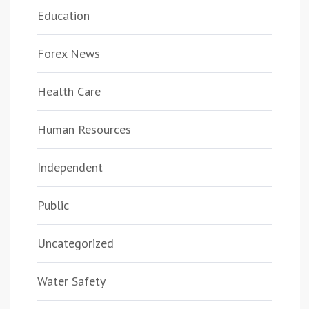
Education
Forex News
Health Care
Human Resources
Independent
Public
Uncategorized
Water Safety