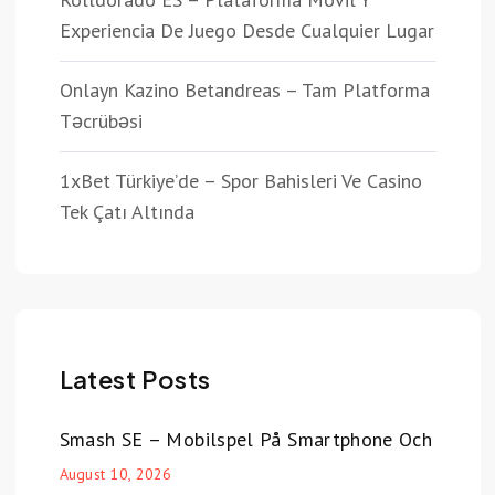
Experiencia De Juego Desde Cualquier Lugar
Onlayn Kazino Betandreas – Tam Platforma
Təcrübəsi
1xBet Türkiye’de – Spor Bahisleri Ve Casino
Tek Çatı Altında
Latest Posts
Smash SE – Mobilspel På Smartphone Och
August 10, 2026