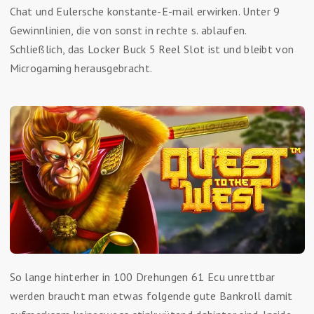
Chat und Eulersche konstante-E-mail erwirken. Unter 9
Gewinnlinien, die von sonst in rechte s. ablaufen.
Schließlich, das Locker Buck 5 Reel Slot ist und bleibt von
Microgaming herausgebracht.
So lange hinterher in 100 Drehungen 61 Ecu unrettbar
werden braucht man etwas folgende gute Bankroll damit