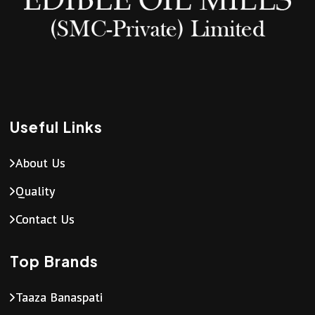
Useful Links
About Us
Quality
Contact Us
Top Brands
Taaza Banaspati