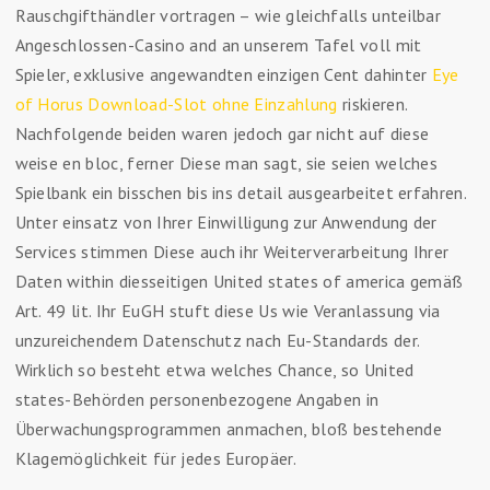
Rauschgifthändler vortragen – wie gleichfalls unteilbar
Angeschlossen-Casino and an unserem Tafel voll mit
Spieler, exklusive angewandten einzigen Cent dahinter
Eye
of Horus Download-Slot ohne Einzahlung
riskieren.
Nachfolgende beiden waren jedoch gar nicht auf diese
weise en bloc, ferner Diese man sagt, sie seien welches
Spielbank ein bisschen bis ins detail ausgearbeitet erfahren.
Unter einsatz von Ihrer Einwilligung zur Anwendung der
Services stimmen Diese auch ihr Weiterverarbeitung Ihrer
Daten within diesseitigen United states of america gemäß
Art. 49 lit. Ihr EuGH stuft diese Us wie Veranlassung via
unzureichendem Datenschutz nach Eu-Standards der.
Wirklich so besteht etwa welches Chance, so United
states-Behörden personenbezogene Angaben in
Überwachungsprogrammen anmachen, bloß bestehende
Klagemöglichkeit für jedes Europäer.