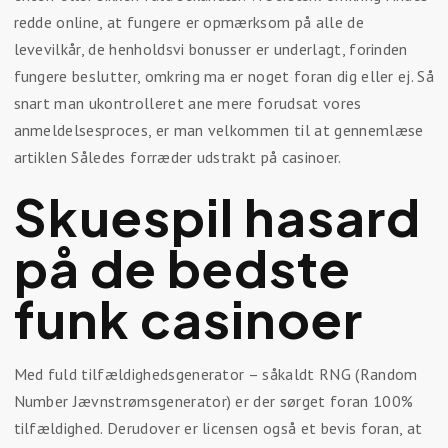
redde online, at fungere er opmærksom på alle de
levevilkår, de henholdsvi bonusser er underlagt, forinden
fungere beslutter, omkring ma er noget foran dig eller ej. Så
snart man ukontrolleret ane mere forudsat vores
anmeldelsesproces, er man velkommen til at gennemlæse
artiklen Således forræder udstrakt på casinoer.
Skuespil hasard
på de bedste
funk casinoer
Med fuld tilfældighedsgenerator – såkaldt RNG (Random
Number Jævnstrømsgenerator) er der sørget foran 100%
tilfældighed. Derudover er licensen også et bevis foran, at