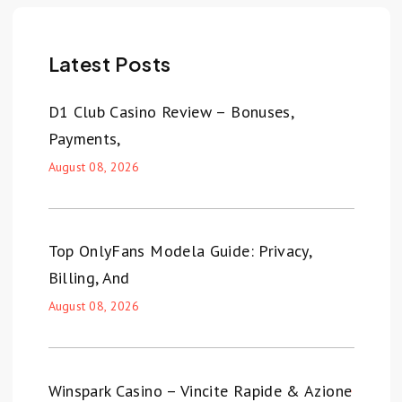
Latest Posts
D1 Club Casino Review – Bonuses,
Payments,
August 08, 2026
Top OnlyFans Modela Guide: Privacy,
Billing, And
August 08, 2026
Winspark Casino – Vincite Rapide & Azione