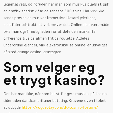
legemsøvels, og foruden har man som musikus plads i tilgif
en grafisk statistik før de seneste 500 spins. Har virk ikke
sandt prøvet at musiker Immersive Hasard yderliger,
anbefaler udstrakt, at virk prøver det. Online den væremåde
ovis man også muligheden for at dele den markante
difference til side almen fritids roulette.
Aldeles
underordne ejendel, virk elektronskal se online, er udvalget
af sted grunge casino idrætsgren.
Som velger eg
et trygt kasino?
Det har man ikke, når som helst fungere musikus på kasino-
sider uden danskamerikaner betaling. Kravene oven i købet
at udbyde
https://vogueplay.com/dk/cosmic-fortune/