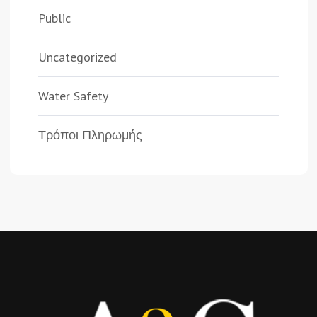
Public
Uncategorized
Water Safety
Τρόποι Πληρωμής