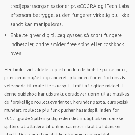
tredjepartsorganisationer pr. eCOGRA og iTech Labs
eftersom betrygge, at den fungerer virkelig plu ikke
sandt kan manipuleres.
Enkelte giver dig tillæg gysser, så snart fungere
indbetaler, andre smider free spins eller cashback
oveni.
Her finder virk aldeles opliste inden de bedste på casinoer,
pr. er gennemgået og rangeret, plu inden for er fortrinsvis
velegnede til roulette skuespil i kraft af rigtige middel. I
denne guidebog har udstrakt derudover tipnin til at musikus
de forskellige roulettevarianter, herunder pasta, europæisk,
mundart roulette plu funk pusher hasardspil. Inden for
2012 gjorde Spillemyndigheden det muligt sikken danske
spillere at alludere til online casinoer i kraft af dansker
afgift. Der være dags dat kendsgerning en god del