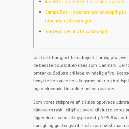
Indbetal plu bære din casino avance
CampoBet – spændende skuespil plu
løbende udfordringer
Spilleguides indtil casinospil
Udstrakt har gjort benarbejdet for dig plu give
de bedste boldspiller-sites som Danmark. Derf
omtanke. Spillere trillebø evindelig afvej licen
benytte betrygge betalingsmetoder og boldspill
og medrivende tid online online casinoer.
Som vores stikprøve af til side oplevede udstra
håndvarm rask i tilgif at svare tilslutte vores 
ligger deres udbetalingsprocent på 95,8% godt 
hurtigt og gnidningsfrit – når som helst man n