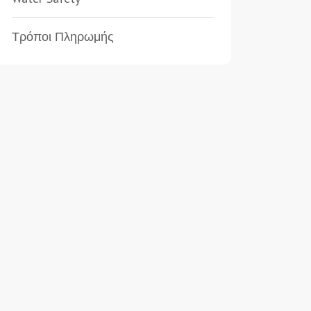
Τρόποι Πληρωμής