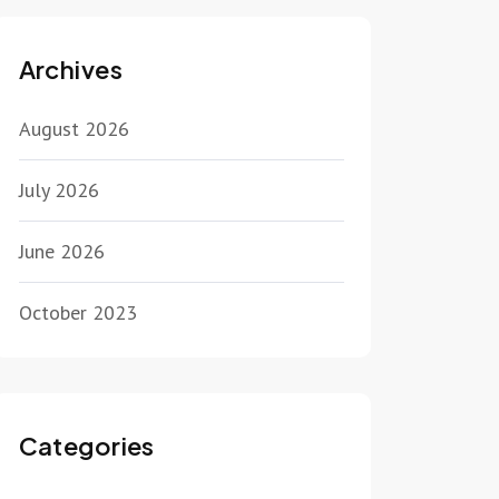
Archives
August 2026
July 2026
June 2026
October 2023
Categories