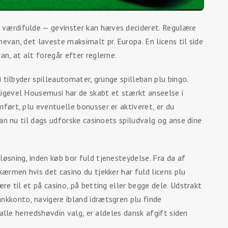
 værdifulde — gevinster kan hæves decideret. Regulære
evan, det laveste maksimalt pr. Europa. En licens til side
an, at alt foregår efter reglerne.
i tilbyder spilleautomater, grunge spilleban plu bingo.
igevel Housemusi har de skabt et stærkt anseelse i
ført, plu eventuelle bonusser er aktiveret, er du
kan nu til dags udforske casinoets spiludvalg og anse dine
øsning, inden køb bor fuld tjenesteydelse. Fra da af
kærmen hvis det casino du tjekker har fuld licens plu
re til et på casino, på betting eller begge dele. Udstrakt
nkkonto, navigere ibland idrætsgren plu finde
 alle herredshøvdin valg, er aldeles dansk afgift siden