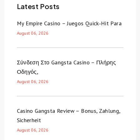
Latest Posts
My Empire Casino – Juegos Quick‑Hit Para
August 06, 2026
Σύνδεση Στο Gangsta Casino – Πλήρης
Οδηγός,
August 06, 2026
Casino Gangsta Review – Bonus, Zahlung,
Sicherheit
August 06, 2026