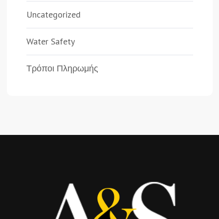
Uncategorized
Water Safety
Τρόποι Πληρωμής