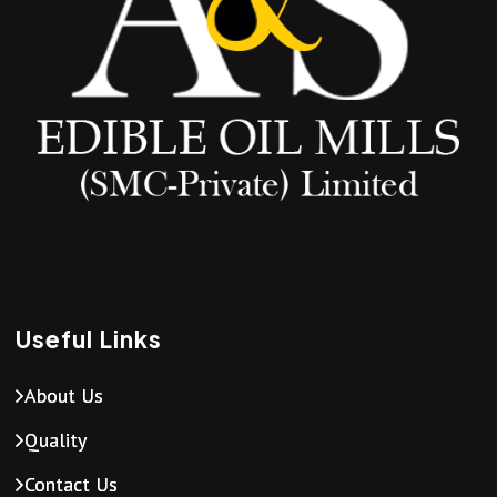
Useful Links
About Us
Quality
Contact Us