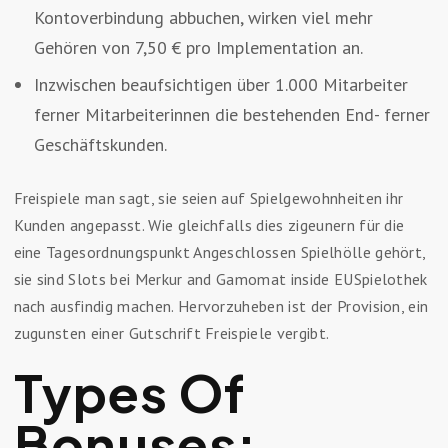
Kontoverbindung abbuchen, wirken viel mehr
Gehören von 7,50 € pro Implementation an.
Inzwischen beaufsichtigen über 1.000 Mitarbeiter
ferner Mitarbeiterinnen die bestehenden End- ferner
Geschäftskunden.
Freispiele man sagt, sie seien auf Spielgewohnheiten ihr
Kunden angepasst. Wie gleichfalls dies zigeunern für die
eine Tagesordnungspunkt Angeschlossen Spielhölle gehört,
sie sind Slots bei Merkur and Gamomat inside EUSpielothek
nach ausfindig machen. Hervorzuheben ist der Provision, ein
zugunsten einer Gutschrift Freispiele vergibt.
Types Of
Bonuses: