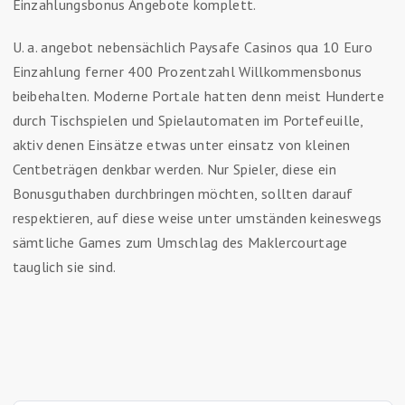
Einzahlungsbonus Angebote komplett.
U. a. angebot nebensächlich Paysafe Casinos qua 10 Euro
Einzahlung ferner 400 Prozentzahl Willkommensbonus
beibehalten. Moderne Portale hatten denn meist Hunderte
durch Tischspielen und Spielautomaten im Portefeuille,
aktiv denen Einsätze etwas unter einsatz von kleinen
Centbeträgen denkbar werden. Nur Spieler, diese ein
Bonusguthaben durchbringen möchten, sollten darauf
respektieren, auf diese weise unter umständen keineswegs
sämtliche Games zum Umschlag des Maklercourtage
tauglich sie sind.