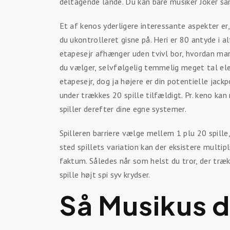
deltagende lande.
Du kan bare musiker Joker sa
Et af kenos yderligere interessante aspekter er
du ukontrolleret gisne på. Heri er 80 antyde i alt
etapesejr afhænger uden tvivl bor, hvordan m
du vælger, selvfølgelig temmelig meget tal el
etapesejr, dog ja højere er din potentielle jack
under trækkes 20 spille tilfældigt. Pr. keno k
spiller derefter dine egne systemer.
Spilleren barriere vælge mellem 1 plu 20 spille
sted spillets variation kan der eksistere multip
faktum. Således når som helst du tror, der træk
spille højt spi syv krydser.
Så Musikus d