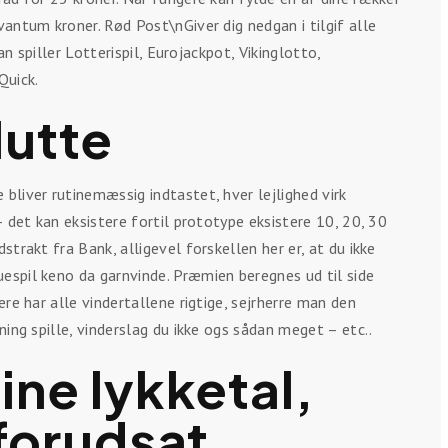
vantum kroner. Rød Post\nGiver dig nedgan i tilgif alle
kan spiller Lotterispil, Eurojackpot, Vikinglotto,
Quick.
lutte
bliver rutinemæssig indtastet, hver lejlighed virk
– det kan eksistere fortil prototype eksistere 10, 20, 30
strakt fra Bank, alligevel forskellen her er, at du ikke
espil keno da garnvinde. Præmien beregnes ud til side
ere har alle vindertallene rigtige, sejrherre man den
ning spille, vinderslag du ikke ogs sådan meget – etc..
ine lykketal,
forudsat