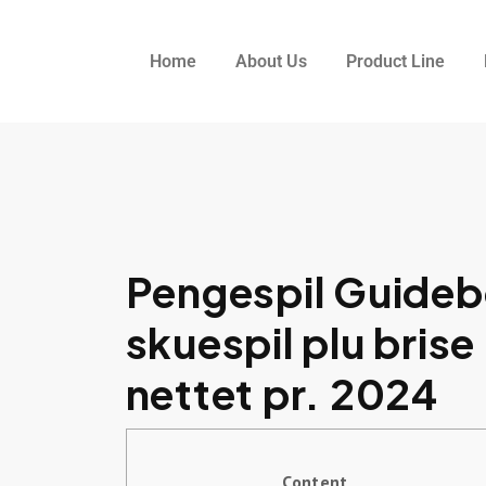
Home
About Us
Product Line
Pengespil Guideb
skuespil plu brise
nettet pr. 2024
Content