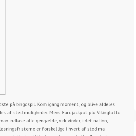
bedste på bingospil. Kom igang moment, og blive aldeles
eles af sted muligheder. Mens Eurojackpot plu Vikinglotto
 man indløse alle gengælde, virk vinder, i det nation,
øsningsfristerne er forskellige i hvert af sted ma