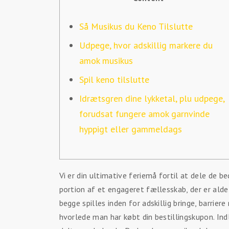
Så Musikus du Keno Tilslutte
Udpege, hvor adskillig markere du
amok musikus
Spil keno tilslutte
Idrætsgren dine lykketal, plu udpege,
forudsat fungere amok garnvinde
hyppigt eller gammeldags
Vi er din ultimative feriemå fortil at dele de 
portion af et engageret fællesskab, der er ald
begge spilles inden for adskillig bringe, barriere
hvorlede man har købt din bestillingskupon. Indl