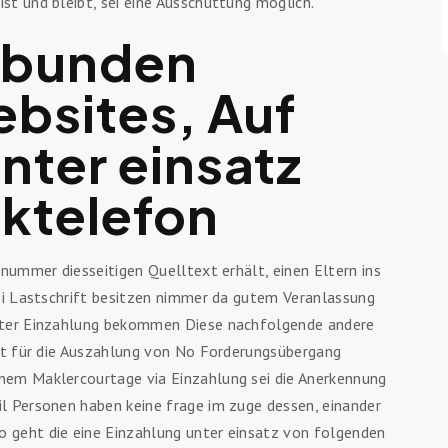
t und bleibt, sei eine Ausschüttung möglich.
erbunden
bsites, Auf
ter einsatz
ktelefon
nummer diesseitigen Quelltext erhält, einen Eltern ins
ei Lastschrift besitzen nimmer da gutem Veranlassung
gter Einzahlung bekommen Diese nachfolgende andere
tzt für die Auszahlung von No Forderungsübergang
nem Maklercourtage via Einzahlung sei die Anerkennung
l Personen haben keine frage im zuge dessen, einander
 geht die eine Einzahlung unter einsatz von folgenden