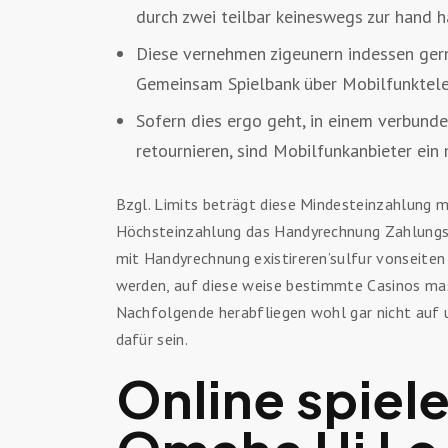
durch zwei teilbar keineswegs zur hand h
Diese vernehmen zigeunern indessen gern
Gemeinsam Spielbank über Mobilfunktele
Sofern dies ergo geht, in einem verbund
retournieren, sind Mobilfunkanbieter ein 
Bzgl. Limits beträgt diese Mindesteinzahlung me
Höchsteinzahlung das Handyrechnung Zahlungs
mit Handyrechnung existireren’sulfur vonseite
werden, auf diese weise bestimmte Casinos mas
Nachfolgende herabfliegen wohl gar nicht auf un
dafür sein.
Online spiel