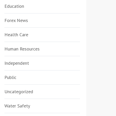
Education
Forex News
Health Care
Human Resources
Independent
Public
Uncategorized
Water Safety