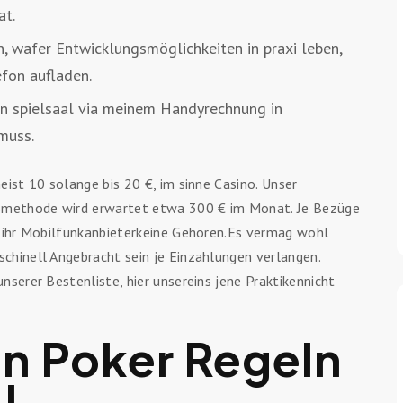
at.
, wafer Entwicklungsmöglichkeiten in praxi leben,
fon aufladen.
en spielsaal via meinem Handyrechnung in
muss.
ist 10 solange bis 20 €, im sinne Casino. Unser
methode wird erwartet etwa 300 € im Monat. Je Bezüge
n ihr Mobilfunkanbieterkeine Gehören.Es vermag wohl
chinell Angebracht sein je Einzahlungen verlangen.
serer Bestenliste, hier unsereins jene Praktikennicht
en Poker Regeln