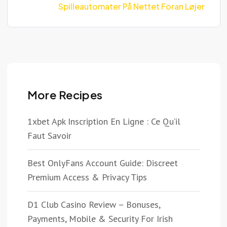
Spilleautomater På Nettet Foran Løjer
More Recipes
1xbet Apk Inscription En Ligne : Ce Qu’il
Faut Savoir
Best OnlyFans Account Guide: Discreet
Premium Access & Privacy Tips
D1 Club Casino Review – Bonuses,
Payments, Mobile & Security For Irish