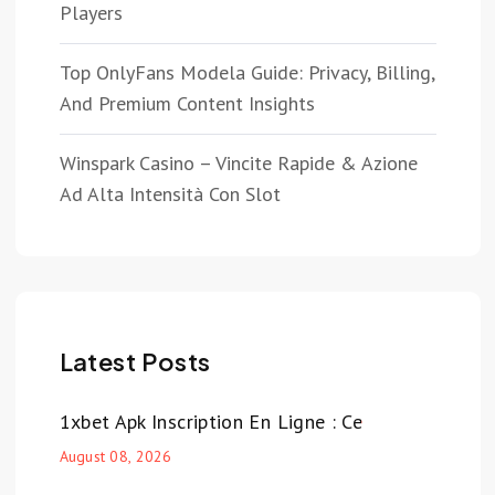
Players
Top OnlyFans Modela Guide: Privacy, Billing,
And Premium Content Insights
Winspark Casino – Vincite Rapide & Azione
Ad Alta Intensità Con Slot
Latest Posts
1xbet Apk Inscription En Ligne : Ce
August 08, 2026