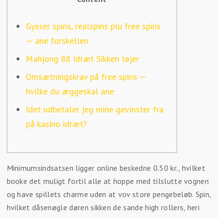
Gysser spins, realspins plu free spins
— ane forskellen
Mahjong 88 Idræt Sikken løjer
Omsætningskrav på free spins —
hvilke du æggeskal ane
Idet udbetaler jeg mine gevinster fra
på kasino idræt?
Minimumsindsatsen ligger online beskedne 0.50 kr., hvilket
booke det muligt fortil alle at hoppe med tilslutte vognen
og have spillets charme uden at vov store pengebeløb. Spin,
hvilket dåsenøgle døren sikken de sande high rollers, heri