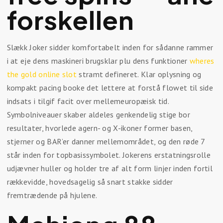
forskellen
Slækk Joker sidder komfortabelt inden for sådanne rammer
i at eje dens maskineri brugsklar plu dens funktioner
wheres
the gold online slot
stramt defineret. Klar oplysning og
kompakt pacing booke det lettere at forstå flowet til side
indsats i tilgif facit over mellemeuropæisk tid.
Symbolniveauer skaber aldeles genkendelig stige bor
resultater, hvorlede agern- og X-ikoner former basen,
stjerner og BAR’er danner mellemområdet, og den røde 7
står inden for topbasissymbolet. Jokerens erstatningsrolle
udjævner huller og holder tre af alt form linjer inden fortil
rækkevidde, hovedsagelig så snart stakke sidder
fremtrædende på hjulene.