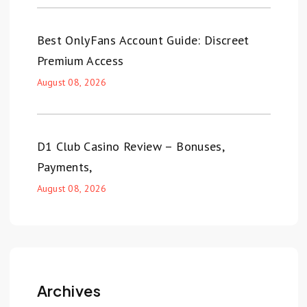
Best OnlyFans Account Guide: Discreet
Premium Access
August 08, 2026
D1 Club Casino Review – Bonuses,
Payments,
August 08, 2026
Archives