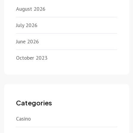
August 2026
July 2026
June 2026
October 2023
Categories
Casino