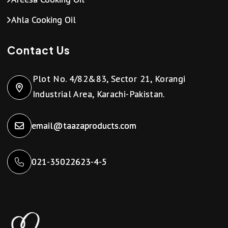
Ahla Cooking Oil
Contact Us
Plot No. 4/82&83, Sector 21, Korangi
Industrial Area, Karachi-Pakistan.
email@taazaproducts.com
021-35022623-4-5