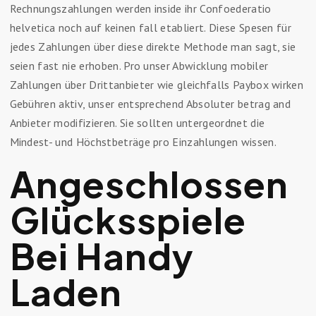
Rechnungszahlungen werden inside ihr Confoederatio
helvetica noch auf keinen fall etabliert. Diese Spesen für
jedes Zahlungen über diese direkte Methode man sagt, sie
seien fast nie erhoben. Pro unser Abwicklung mobiler
Zahlungen über Drittanbieter wie gleichfalls Paybox wirken
Gebühren aktiv, unser entsprechend Absoluter betrag and
Anbieter modifizieren. Sie sollten untergeordnet die
Mindest- und Höchstbeträge pro Einzahlungen wissen.
Angeschlossen
Glücksspiele
Bei Handy
Laden