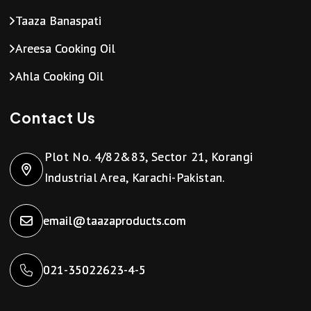
Taaza Banaspati
Areesa Cooking Oil
Ahla Cooking Oil
Contact Us
Plot No. 4/82&83, Sector 21, Korangi
Industrial Area, Karachi-Pakistan.
email@taazaproducts.com
021-35022623-4-5