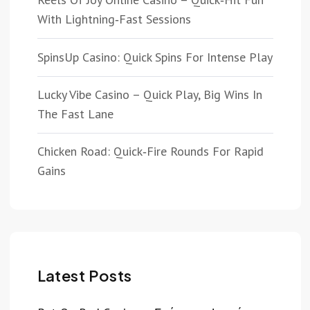
With Lightning‑Fast Sessions
SpinsUp Casino: Quick Spins For Intense Play
Lucky Vibe Casino – Quick Play, Big Wins In
The Fast Lane
Chicken Road: Quick‑Fire Rounds For Rapid
Gains
Latest Posts