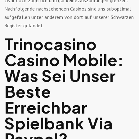
zwar doch zögerlich und gar keine Auszahlungen grenzen.
Nachfolgende nachstehenden Casinos sind uns suboptimal
aufgefallen unter anderem von dort auf unserer Schwarzen
Register gelandet.
Trinocasino
Casino Mobile:
Was Sei Unser
Beste
Erreichbar
Spielbank Via
Paypal?