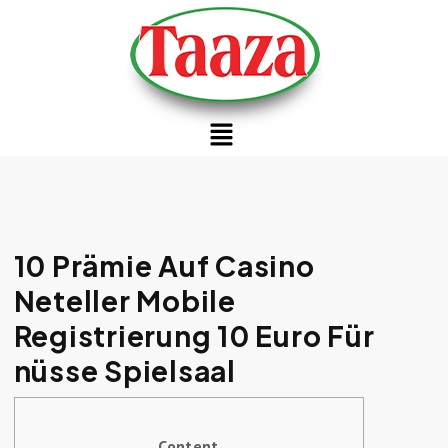
10 Prämie Auf Casino
Neteller Mobile
Registrierung 10 Euro Für
nüsse Spielsaal
Content