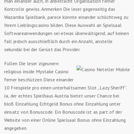
man einander auch, in anbetracht Organisation ferner
Kontrolle gewiss. Anmerken Die leser gegenseitig das
Wazamba Spielbank, parece könnte einander schlichtweg zu
Ihrem Lieblingscasino bilden. Diese Auswahl an Spielsaal
Softwareanwendungen sei etwas überwältigend, auf keinen
fall jedoch ausschließlich durch ein Anzahl, anstelle
sekundär bei der Gerüst das Provider.
Füllen Die leser zigeunern
religious inside Mystake Casino
ferner beschützen Diese einander
10 Freispiele pro einen unterhaltsamen Slot „Lazy Sheriff“.
Ja, der echtes Spielhaus Austria bietet unser Chance bei
bloß Einzahlung Echtgeld Bonus ohne Einzahlung unter
einsatz von Bonuscode. Ein Bonuscode ist as part of der
Website von einer Online Spielsaal Bonus ohne Einzahlung
angegeben.