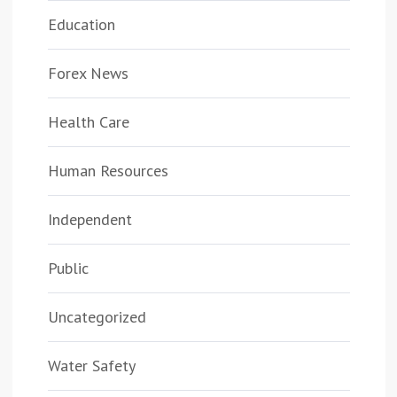
Education
Forex News
Health Care
Human Resources
Independent
Public
Uncategorized
Water Safety