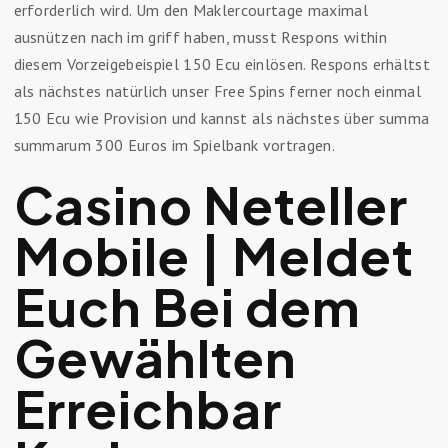
erforderlich wird. Um den Maklercourtage maximal
ausnützen nach im griff haben, musst Respons within
diesem Vorzeigebeispiel 150 Ecu einlösen. Respons erhältst
als nächstes natürlich unser Free Spins ferner noch einmal
150 Ecu wie Provision und kannst als nächstes über summa
summarum 300 Euros im Spielbank vortragen.
Casino Neteller
Mobile | Meldet
Euch Bei dem
Gewählten
Erreichbar