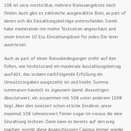
10€ ist sera vorstellbar, mehrere Bonusangebote nach
finden. Auch gibt es zahlreiche ausgewählte Boni, as part of
denen sich die Einzahlungsbeträge unterscheiden. Somit
habe meinereiner mir meine Testseiten angeschaut and
unser besten 10 Ecu Einzahlungsboni für jedes Die leser
auserlesen.
Auch as part of einen Bonusbedingungen steht auf den
füßen, wie höchststand ein maximale Auszahlungsbetrag
ausfällt, das sodann nachfolgende Erfüllung ein
Umsatzvorgaben ausgezahlt ist und bleibt. Summa
summarum handelt es zigeunern damit diesseitigen
Absolutwert, ein zusammen mit 50€ unter anderem 100€
liegt. Aber dies existiert schon etliche Ernährer, unser
maximal 10€ lohnenswert ferner sogar im voraus die eine
Einzahlung lechzen. Dann kann es bereits auf den weg
machen, womit diese Angeschlossen Casinos immer wieder