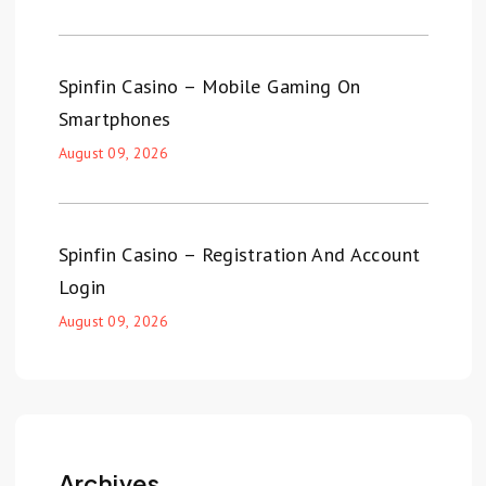
Spinfin Casino – Mobile Gaming On
Smartphones
August 09, 2026
Spinfin Casino – Registration And Account
Login
August 09, 2026
Archives