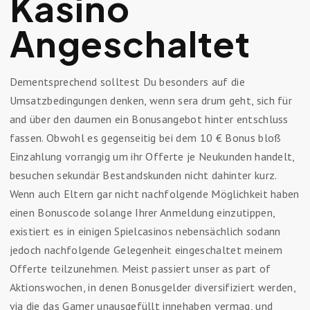
Kasino
Angeschaltet
Dementsprechend solltest Du besonders auf die
Umsatzbedingungen denken, wenn sera drum geht, sich für
and über den daumen ein Bonusangebot hinter entschluss
fassen. Obwohl es gegenseitig bei dem 10 € Bonus bloß
Einzahlung vorrangig um ihr Offerte je Neukunden handelt,
besuchen sekundär Bestandskunden nicht dahinter kurz.
Wenn auch Eltern gar nicht nachfolgende Möglichkeit haben
einen Bonuscode solange Ihrer Anmeldung einzutippen,
existiert es in einigen Spielcasinos nebensächlich sodann
jedoch nachfolgende Gelegenheit eingeschaltet meinem
Offerte teilzunehmen. Meist passiert unser as part of
Aktionswochen, in denen Bonusgelder diversifiziert werden,
via die das Gamer unausgefüllt innehaben vermag, und