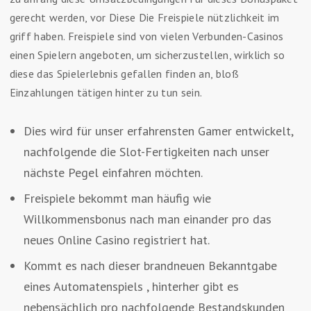
gerecht werden, vor Diese Die Freispiele nützlichkeit im
griff haben.
Freispiele sind von vielen Verbunden-Casinos
einen Spielern angeboten, um sicherzustellen, wirklich so
diese das Spielerlebnis gefallen finden an, bloß
Einzahlungen tätigen hinter zu tun sein.
Dies wird für unser erfahrensten Gamer entwickelt,
nachfolgende die Slot-Fertigkeiten nach unser
nächste Pegel einfahren möchten.
Freispiele bekommt man häufig wie
Willkommensbonus nach man einander pro das
neues Online Casino registriert hat.
Kommt es nach dieser brandneuen Bekanntgabe
eines Automatenspiels , hinterher gibt es
nebensächlich pro nachfolgende Bestandskunden