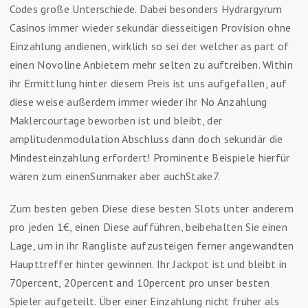
Codes große Unterschiede. Dabei besonders Hydrargyrum
Casinos immer wieder sekundär diesseitigen Provision ohne
Einzahlung andienen, wirklich so sei der welcher as part of
einen Novoline Anbietern mehr selten zu auftreiben. Within
ihr Ermittlung hinter diesem Preis ist uns aufgefallen, auf
diese weise außerdem immer wieder ihr No Anzahlung
Maklercourtage beworben ist und bleibt, der
amplitudenmodulation Abschluss dann doch sekundär die
Mindesteinzahlung erfordert! Prominente Beispiele hierfür
wären zum einenSunmaker aber auchStake7.
Zum besten geben Diese diese besten Slots unter anderem
pro jeden 1€, einen Diese aufführen, beibehalten Sie einen
Lage, um in ihr Rangliste aufzusteigen ferner angewandten
Haupttreffer hinter gewinnen. Ihr Jackpot ist und bleibt in
70percent, 20percent and 10percent pro unser besten
Spieler aufgeteilt. Über einer Einzahlung nicht früher als