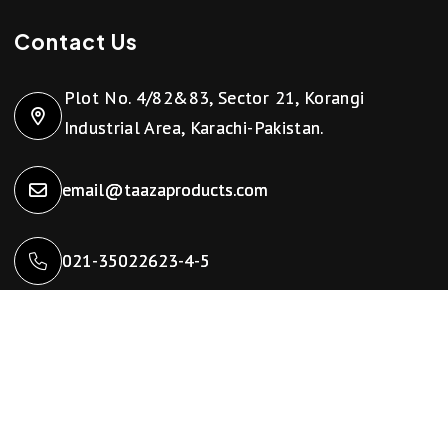
Contact Us
Plot No. 4/82&83, Sector 21, Korangi
Industrial Area, Karachi-Pakistan.
email@taazaproducts.com
021-35022623-4-5
Copyright ©2024 A&S Edible Oil Mills (SMC Private Ltd. All Rights