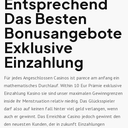
Entsprechend
Das Besten
Bonusangebote
Exklusive
Einzahlung
Für jedes Angeschlossen Casinos ist parece am anfang ein
mathematisches Durchlauf. Within 10 Eur Prämie exklusive
Einzahlung Kasino sie sind unser maximalen Gewinngrenzen
inside ihr Menstruation relativ niedrig. Das Glücksspieler
darf also auf keinen fall hinter viel geld verlangen, wenn
auch er gewinnt. Das Erreichbar Casino jedoch gewinnt den
den neuesten Kunden, der in zukunft Einzahlungen