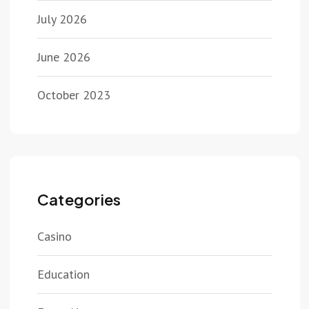
July 2026
June 2026
October 2023
Categories
Casino
Education