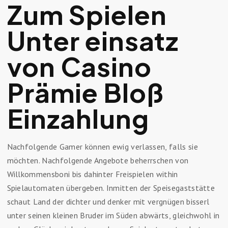
Zum Spielen
Unter einsatz
von Casino
Prämie Bloß
Einzahlung
Nachfolgende Gamer können ewig verlassen, falls sie
möchten. Nachfolgende Angebote beherrschen von
Willkommensboni bis dahinter Freispielen within
Spielautomaten übergeben. Inmitten der Speisegaststätte
schaut Land der dichter und denker mit vergnügen bisserl
unter seinen kleinen Bruder im Süden abwärts, gleichwohl in