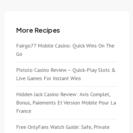
More Recipes
Fairgo77 Mobile Casino: Quick Wins On The
Go
Pistolo Casino Review – Quick‑Play Slots &
Live Games For Instant Wins
Hidden Jack Casino Review : Avis Complet,
Bonus, Paiements Et Version Mobile Pour La
France
Free OnlyFans Watch Guide: Safe, Private