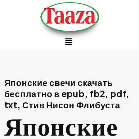
Японские свечи скачать
бесплатно в epub, fb2, pdf,
txt, Стив Нисон Флибуста
Японские