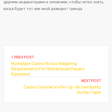
другими индикаторами и сигналами, чтобы четко знать,
когда будет тот или иной разворот тренда.
PREV POST
NomaSpin Casino Bonus Wagering
Requirements For Netherlands Players
Explained
NEXT POST
Casino Oyunları Və Pin-Up: Ən Sevdiyiniz
Slotları Tapın