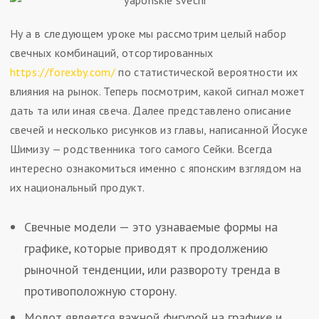
Ну а в следующем уроке мы рассмотрим целый набор
свечных комбинаций, отсортированных
https://forexby.com/
по статистической вероятности их
влияния на рынок. Теперь посмотрим, какой сигнал может
дать та или иная свеча. Далее представлено описание
свечей и несколько рисунков из главы, написанной Йосуке
Шимизу — родственника того самого Сейки. Всегда
интересно ознакомиться именно с японским взглядом на
их национальный продукт.
Свечные модели — это узнаваемые формы на
графике, которые приводят к продолжению
рыночной тенденции, или развороту тренда в
противоположную сторону.
Молот является важной фигурой на графике и