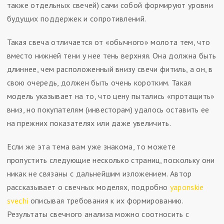
также отдельных свечей) сами собой формируют уровни
будущих поддержек и сопротивлений.
Такая свеча отличается от «обычного» молота тем, что
вместо нижней тени у нее тень верхняя. Она должна быть
длиннее, чем расположенный внизу свечи фитиль, а он, в
свою очередь, должен быть очень коротким. Такая
модель указывает на то, что цену пытались «протащить»
вниз, но покупателям (инвесторам) удалось оставить ее
на прежних показателях или даже увеличить.
Если же эта тема вам уже знакома, то можете
пропустить следующие несколько страниц, поскольку они
никак не связаны с дальнейшим изложением. Автор
рассказывает о свечных моделях, подробно
yaponskie
svechi
описывая требования к их формированию.
Результаты свечного анализа можно соотносить с