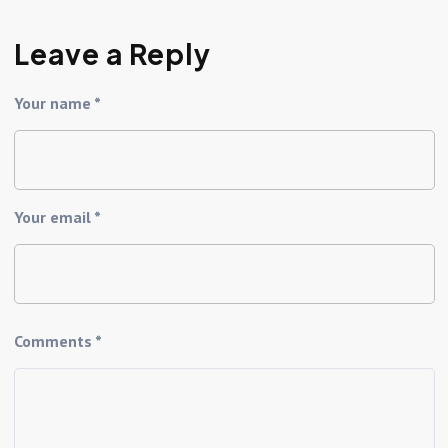
Leave a Reply
Your name *
Your email *
Comments *