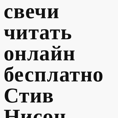
свечи
читать
онлайн
бесплатно
Стив
Нисон