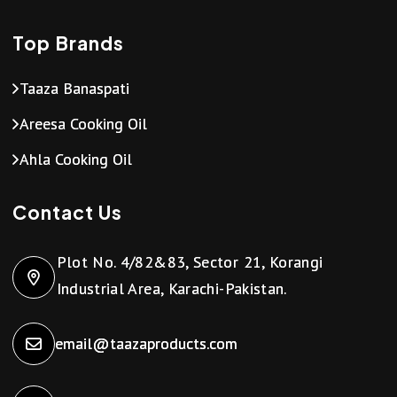
Top Brands
Taaza Banaspati
Areesa Cooking Oil
Ahla Cooking Oil
Contact Us
Plot No. 4/82&83, Sector 21, Korangi
Industrial Area, Karachi-Pakistan.
email@taazaproducts.com