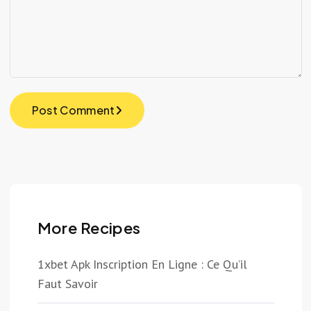
Post Comment
More Recipes
1xbet Apk Inscription En Ligne : Ce Qu’il
Faut Savoir