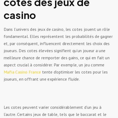
cotes des jeux de
casino
Dans l’univers des jeux de casino, les cotes jouent un rôle
fondamental. Elles représentent les probabilités de gagner
et, par conséquent, influencent directement les choix des
joueurs. Des cotes élevées signifient qu’un joueur a une
meilleure chance de remporter des gains, ce qui en fait un
aspect crucial à considérer. Par exemple, un jeu comme
Mafia Casino France
tente d’optimiser les cotes pour les
joueurs, en offrant une expérience fluide.
Les cotes peuvent varier considérablement d’un jeu à
l’autre. Certains jeux de table, tels que le baccarat et le