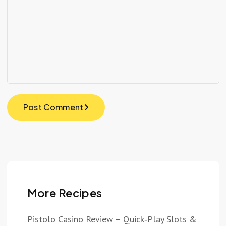
Post Comment
More Recipes
Pistolo Casino Review – Quick‑Play Slots &