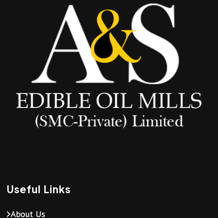
Useful Links
About Us