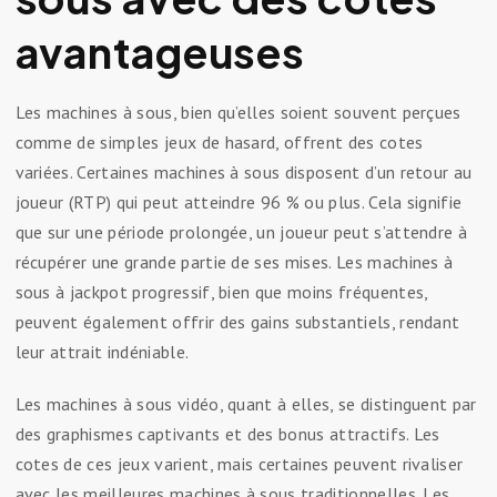
avantageuses
Les machines à sous, bien qu’elles soient souvent perçues
comme de simples jeux de hasard, offrent des cotes
variées. Certaines machines à sous disposent d’un retour au
joueur (RTP) qui peut atteindre 96 % ou plus. Cela signifie
que sur une période prolongée, un joueur peut s’attendre à
récupérer une grande partie de ses mises. Les machines à
sous à jackpot progressif, bien que moins fréquentes,
peuvent également offrir des gains substantiels, rendant
leur attrait indéniable.
Les machines à sous vidéo, quant à elles, se distinguent par
des graphismes captivants et des bonus attractifs. Les
cotes de ces jeux varient, mais certaines peuvent rivaliser
avec les meilleures machines à sous traditionnelles. Les