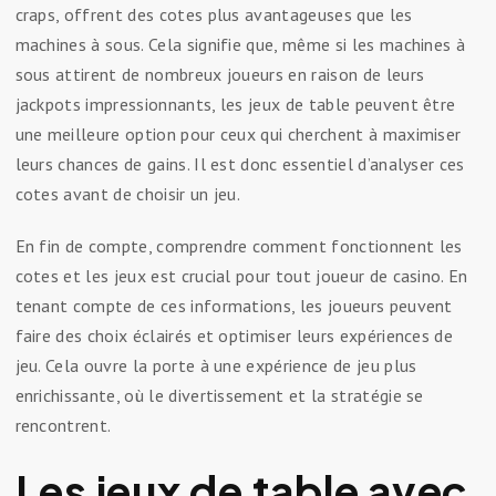
craps, offrent des cotes plus avantageuses que les
machines à sous. Cela signifie que, même si les machines à
sous attirent de nombreux joueurs en raison de leurs
jackpots impressionnants, les jeux de table peuvent être
une meilleure option pour ceux qui cherchent à maximiser
leurs chances de gains. Il est donc essentiel d’analyser ces
cotes avant de choisir un jeu.
En fin de compte, comprendre comment fonctionnent les
cotes et les jeux est crucial pour tout joueur de casino. En
tenant compte de ces informations, les joueurs peuvent
faire des choix éclairés et optimiser leurs expériences de
jeu. Cela ouvre la porte à une expérience de jeu plus
enrichissante, où le divertissement et la stratégie se
rencontrent.
Les jeux de table avec