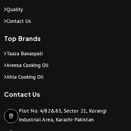
Quality
Contact Us
Top Brands
Taaza Banaspati
Areesa Cooking Oil
Ahla Cooking Oil
Contact Us
Plot No. 4/82&83, Sector 21, Korangi
Industrial Area, Karachi-Pakistan.