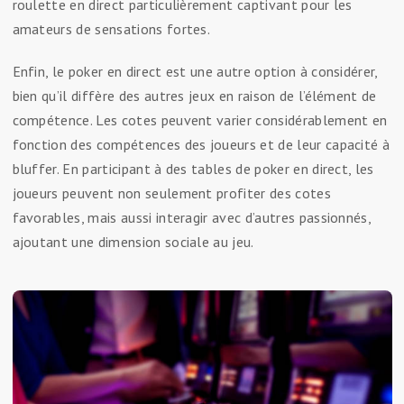
roulette en direct particulièrement captivant pour les
amateurs de sensations fortes.
Enfin, le poker en direct est une autre option à considérer,
bien qu’il diffère des autres jeux en raison de l’élément de
compétence. Les cotes peuvent varier considérablement en
fonction des compétences des joueurs et de leur capacité à
bluffer. En participant à des tables de poker en direct, les
joueurs peuvent non seulement profiter des cotes
favorables, mais aussi interagir avec d’autres passionnés,
ajoutant une dimension sociale au jeu.